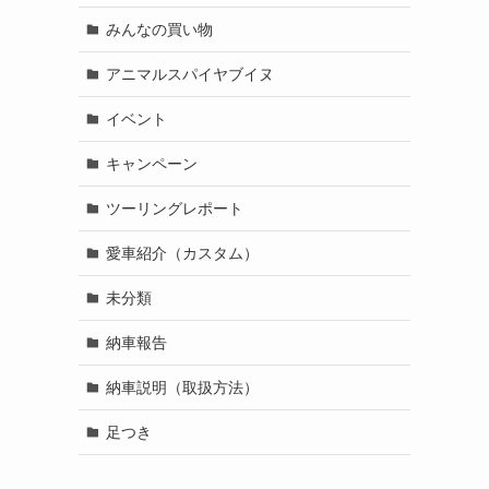
みんなの買い物
アニマルスパイヤブイヌ
イベント
キャンペーン
ツーリングレポート
愛車紹介（カスタム）
未分類
納車報告
納車説明（取扱方法）
足つき