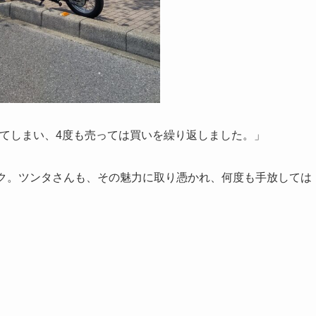
じてしまい、4度も売っては買いを繰り返しました。」
イク。ツンタさんも、その魅力に取り憑かれ、何度も手放しては