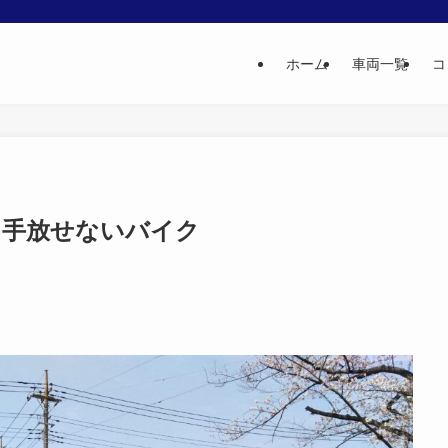
ホーム
車両一覧
コ
006：手放せないバイク