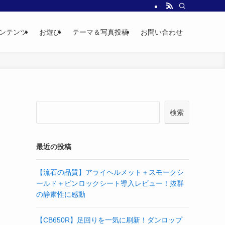
ンテンツ
お遊び
テーマ＆写真投稿
お問い合わせ
検索
最近の投稿
【流石の品質】アライヘルメット＋スモークシ
ールド＋ピンロックシート導入レビュー！抜群
の静粛性に感動
【CB650R】足回りを一気に刷新！ダンロップ