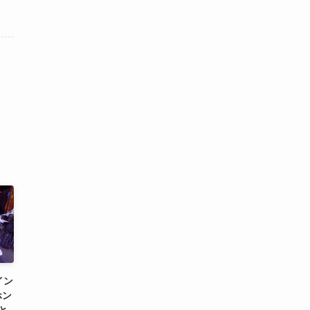
イン
ホン