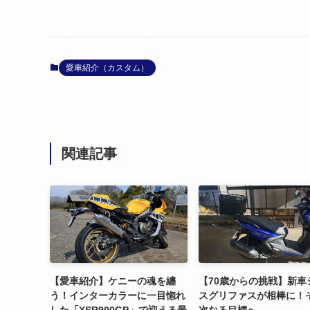
愛車紹介（カスタム）
関連記事
【愛車紹介】ケニーの魂を纏
【70歳からの挑戦】新車
う！インターカラーに一目惚れ
スグリファスが相棒に！