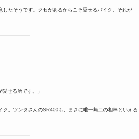
決意したそうです。クセがあるからこそ愛せるバイク、それが
が愛せる所です。」
イク。ツンタさんのSR400も、まさに唯一無二の相棒といえる