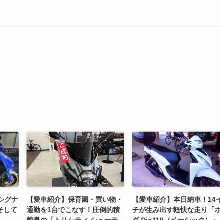
シグナ
【愛車紹介】保育園・買い物・
【愛車紹介】本日納車！14
そして
通勤を1台でこなす！圧倒的積
チが生み出す軽快な走り「