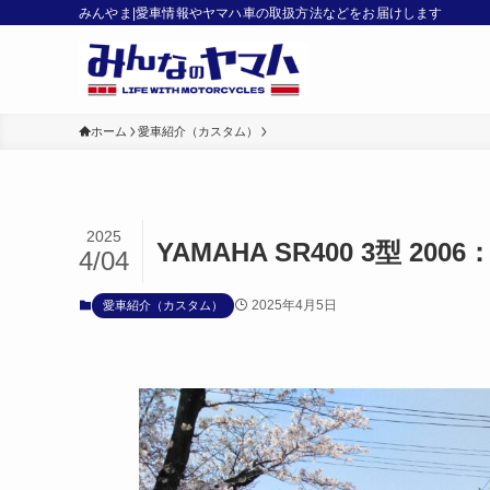
みんやま|愛車情報やヤマハ車の取扱方法などをお届けします
ホーム
愛車紹介（カスタム）
2025
YAMAHA SR400 3型 2
4/04
2025年4月5日
愛車紹介（カスタム）