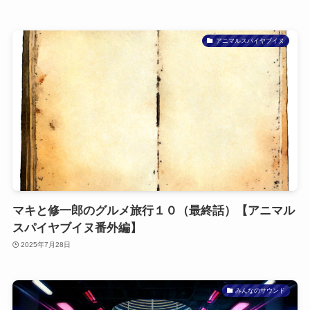
アニマルスパイヤブイヌ
マキと修一郎のグルメ旅行１０（最終話）【アニマル
スパイヤブイヌ番外編】
2025年7月28日
みんなのサウンド