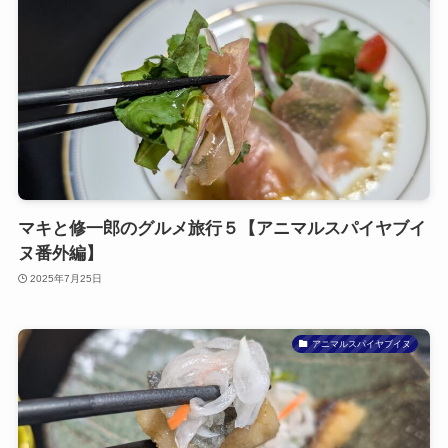
マキと修一郎のグルメ旅行５【アニマルスパイヤブイ
ヌ番外編】
2025年7月25日
アニマルスパイヤブイヌ