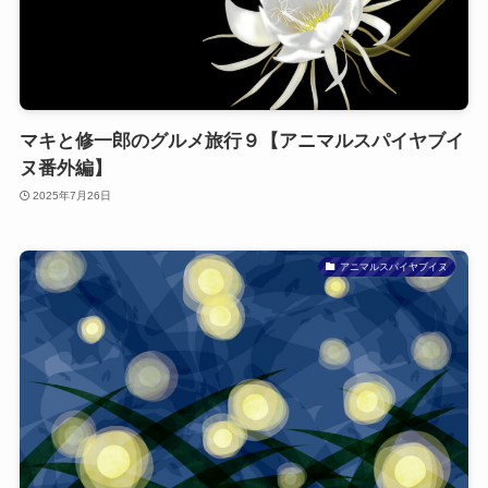
マキと修一郎のグルメ旅行９【アニマルスパイヤブイ
ヌ番外編】
2025年7月26日
アニマルスパイヤブイヌ