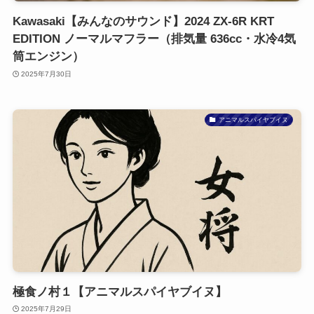
Kawasaki【みんなのサウンド】2024 ZX-6R KRT
EDITION ノーマルマフラー（排気量 636cc・水冷4気
筒エンジン）
2025年7月30日
アニマルスパイヤブイヌ
極食ノ村１【アニマルスパイヤブイヌ】
2025年7月29日