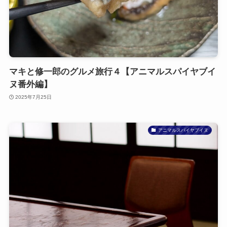
マキと修一郎のグルメ旅行４【アニマルスパイヤブイ
ヌ番外編】
2025年7月25日
アニマルスパイヤブイヌ