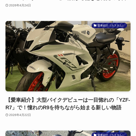
2026年4月24日
愛車紹介（カスタム）
【愛車紹介】大型バイクデビューは一目惚れの「YZF-
R7」で！憧れのR9を待ちながら始まる新しい物語
2026年4月22日
愛車紹介（カスタム）