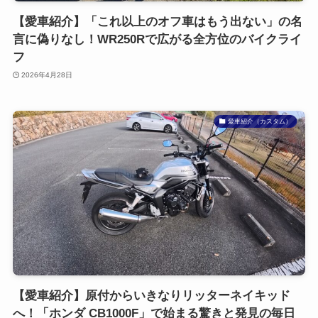
【愛車紹介】「これ以上のオフ車はもう出ない」の名
言に偽りなし！WR250Rで広がる全方位のバイクライ
フ
2026年4月28日
愛車紹介（カスタム）
【愛車紹介】原付からいきなりリッターネイキッド
へ！「ホンダ CB1000F」で始まる驚きと発見の毎日