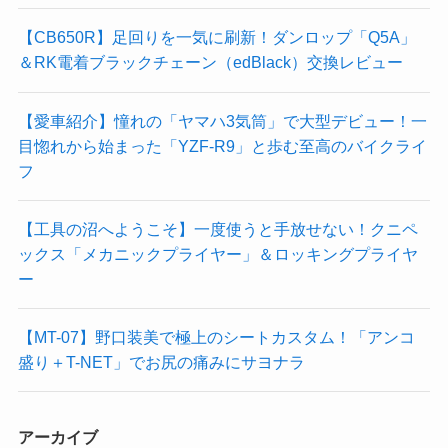
【CB650R】足回りを一気に刷新！ダンロップ「Q5A」
＆RK電着ブラックチェーン（edBlack）交換レビュー
【愛車紹介】憧れの「ヤマハ3気筒」で大型デビュー！一
目惚れから始まった「YZF-R9」と歩む至高のバイクライ
フ
【工具の沼へようこそ】一度使うと手放せない！クニペ
ックス「メカニックプライヤー」＆ロッキングプライヤ
ー
【MT-07】野口装美で極上のシートカスタム！「アンコ
盛り＋T-NET」でお尻の痛みにサヨナラ
アーカイブ