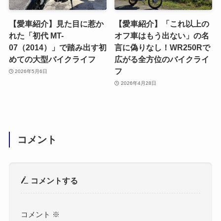
【愛車紹介】見た目に惹か
【愛車紹介】「これ以上の
れた「初代 MT-
オフ車はもう出ない」の名
07（2014）」で踏み出す初
言に偽りなし！WR250Rで
めての大型バイクライフ
広がる全方位のバイクライ
フ
2026年5月6日
2026年4月28日
コメント
コメントする
コメント
※