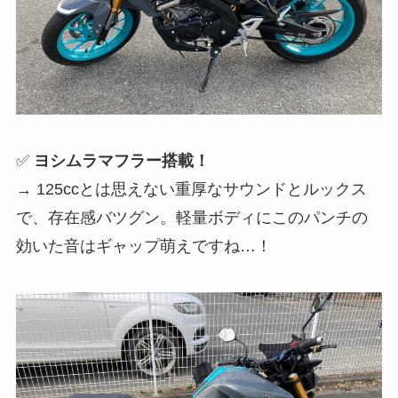
✅
ヨシムラマフラー搭載！
→ 125ccとは思えない重厚なサウンドとルックス
で、存在感バツグン。軽量ボディにこのパンチの
効いた音はギャップ萌えですね…！