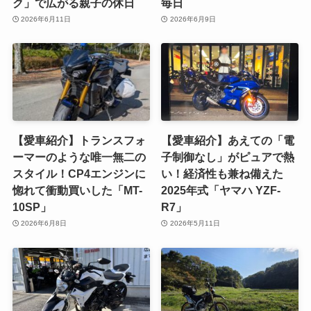
ク」で広がる親子の休日
毎日
2026年6月11日
2026年6月9日
【愛車紹介】トランスフォ
【愛車紹介】あえての「電
ーマーのような唯一無二の
子制御なし」がピュアで熱
スタイル！CP4エンジンに
い！経済性も兼ね備えた
惚れて衝動買いした「MT-
2025年式「ヤマハ YZF-
10SP」
R7」
2026年6月8日
2026年5月11日