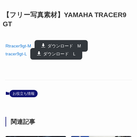
【フリー写真素材】YAMAHA TRACER9
GT
Rtracer9gt-M
ダウンロード M
tracer9gt-L
ダウンロード L
お役立ち情報
関連記事