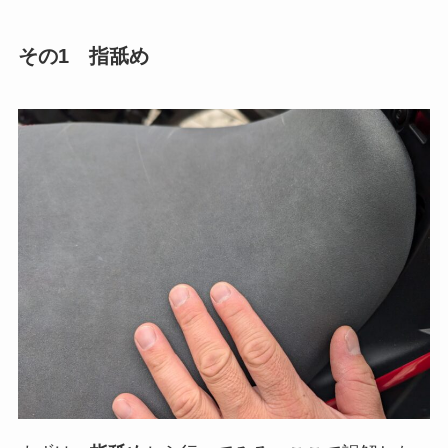
その1 指舐め