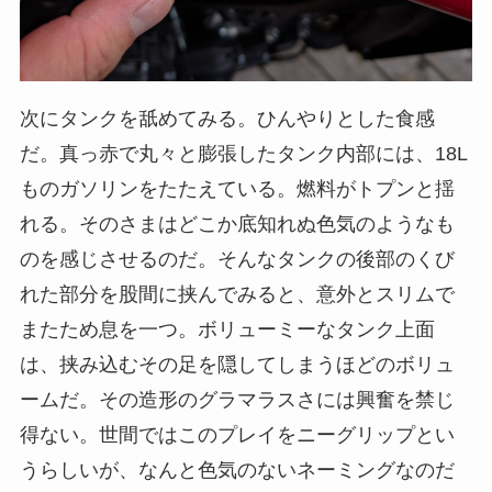
次にタンクを舐めてみる。ひんやりとした食感
だ。真っ赤で丸々と膨張したタンク内部には、18L
ものガソリンをたたえている。燃料がトプンと揺
れる。そのさまはどこか底知れぬ色気のようなも
のを感じさせるのだ。そんなタンクの後部のくび
れた部分を股間に挟んでみると、意外とスリムで
またため息を一つ。ボリューミーなタンク上面
は、挟み込むその足を隠してしまうほどのボリュ
ームだ。その造形のグラマラスさには興奮を禁じ
得ない。世間ではこのプレイをニーグリップとい
うらしいが、なんと色気のないネーミングなのだ