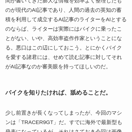
間が書いてきた膨大な情報を効率よく整理したも
のが現代のAI記事であり、人間の過去の英知の蓄
積を利用して成立するAI記事のライターをAIとする
のならば、ライターは実際にはバイクに乗ったこ
とがない、いや、高効率盗作作家ということにな
る。悪口はこの辺にしておこう。とにかくバイク
を愛する諸君には、せめて読む記事に対してそれ
がAI記事なのか審美眼を持ってほしいのだ。
バイクを知りたければ、舐めることだ。
少し前置きが長くなってしまったが、今回のマシ
ンは「TRACER9GT」だ。すでに海外で最新型も
発表になっているが、それはさておき今回は画像