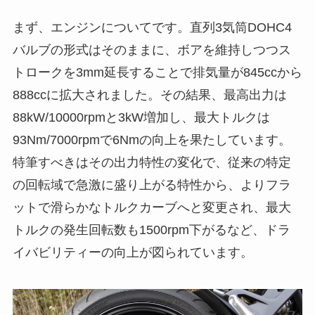
まず、エンジンについてです。直列3気筒DOHC4
バルブの形式はそのままに、ボアを維持しつつス
トロークを3mm延長することで排気量が845ccから
888ccに拡大されました。その結果、最高出力は
88kW/10000rpmと3kW増加し、最大トルクは
93Nm/7000rpmで6Nmの向上を果たしています。
特筆すべきはその出力特性の変化で、従来の特定
の回転域で急激に盛り上がる特性から、よりフラ
ットで滑らかなトルクカーブへと変更され、最大
トルクの発生回転数も1500rpm下がるなど、ドラ
イバビリティーの向上が図られています。