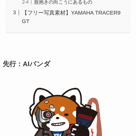
股抱きの向こうにあるもの
【フリー写真素材】YAMAHA TRACER9
GT
先行：AIパンダ