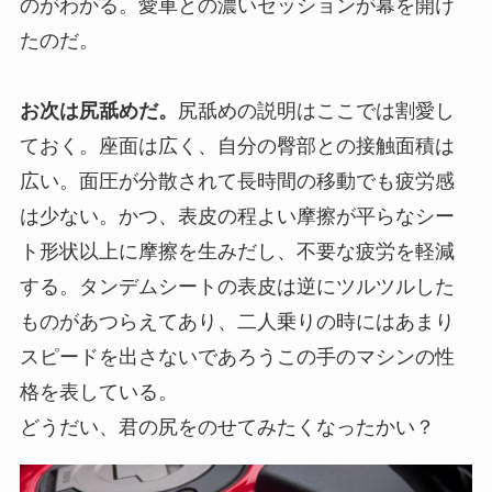
のがわかる。愛車との濃いセッションが幕を開け
たのだ。
お次は尻舐めだ。
尻舐めの説明はここでは割愛し
ておく。座面は広く、自分の臀部との接触面積は
広い。面圧が分散されて長時間の移動でも疲労感
は少ない。かつ、表皮の程よい摩擦が平らなシー
ト形状以上に摩擦を生みだし、不要な疲労を軽減
する。タンデムシートの表皮は逆にツルツルした
ものがあつらえてあり、二人乗りの時にはあまり
スピードを出さないであろうこの手のマシンの性
格を表している。
どうだい、君の尻をのせてみたくなったかい？