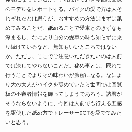
のモデルをレポートする。バイクの愛で方は人そ
れぞれだとは思うが、おすすめの方法はまずは舐
めてみることだ。舐めることで愛車とのきずなも
深まるし、なにより自分の愛車の味も知らずに乗
り続けているなど、無知もいいところではない
か。ただし、ここでご注意いただきたいのは人前
では決してやらないことだ。秘め事とは、隠れて
行うことでよりその味わいが濃密になる。なによ
り大の大人がバイクを舐めていたら世間では回覧
板の不審者情報を飾ってしまうであろう。諸君が
そうならないように、今回は人前でも行える五感
を駆使した舐め方でトレーサー9GTを愛でてみた
いと思う。