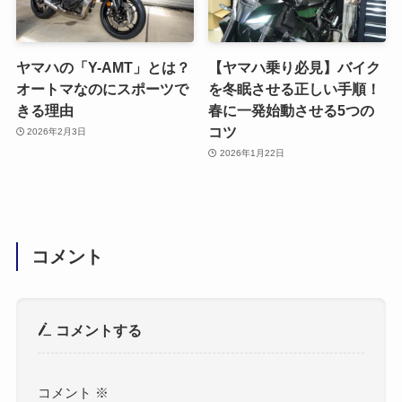
ヤマハの「Y-AMT」とは？
【ヤマハ乗り必見】バイク
オートマなのにスポーツで
を冬眠させる正しい手順！
きる理由
春に一発始動させる5つの
コツ
2026年2月3日
2026年1月22日
コメント
コメントする
コメント
※