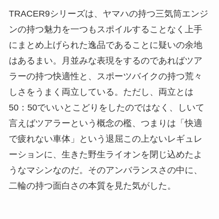
TRACER9シリーズは、ヤマハの持つ三気筒エンジ
ンの持つ魅力を一つもスポイルすることなく上手
にまとめ上げられた逸品であることに疑いの余地
はあるまい。月並みな表現をするのであればツア
ラーの持つ快適性と、スポーツバイクの持つ荒々
しさをうまく両立している。ただし、両立とは
50：50でいいとこどりをしたのではなく、しいて
言えばツアラーという概念の檻、つまりは「快適
で疲れない車体」という退屈この上ないレギュレ
ーションに、生きた野生ライオンを閉じ込めたよ
うなマシンなのだ。そのアンバランスさの中に、
二輪の持つ面白さの本質を見た気がした。