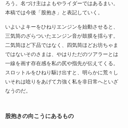
ろう。名づけ主はよもやライダーではあるまい。
本稿では今後「股抱き」と表記していく。
いよいよキーをひねりエンジンを始動させると、
三気筒のざらついたエンジン音が鼓膜を揺らす。
二気筒ほど下品ではなく、四気筒ほどお坊ちゃま
ではないそのさまは、やはりただのツアラーとは
一線を画す存在感を私の尻や指先が伝えてくる。
スロットルをひねり駆け出すと、明らかに荒々し
いそれは唸りをあげて力強く私を非日常へといざ
なうのだ。
股抱きの向こうにあるもの