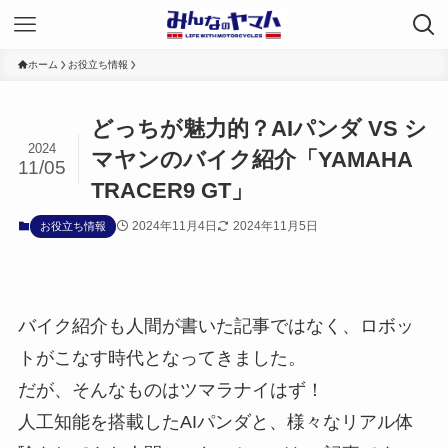
ホーム
お役立ち情報
どっちが魅力的？AIパンダ VS シ
2024
マヤンのバイク紹介「YAMAHA
11/05
TRACER9 GT」
2024年11月4日
2024年11月5日
お役立ち情報
バイク紹介も人間が書いた記事ではなく、ロボッ
トがこなす時代となってきました。
だが、そんなものはツマラナイはず！
人工知能を搭載したAIパンダと、様々なリアル体