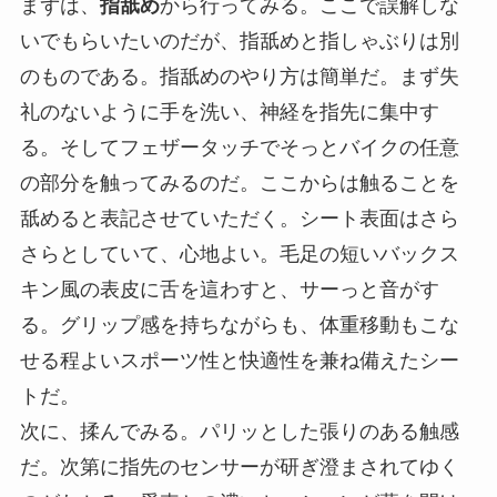
まずは、
指舐め
から行ってみる。ここで誤解しな
いでもらいたいのだが、指舐めと指しゃぶりは別
のものである。指舐めのやり方は簡単だ。まず失
礼のないように手を洗い、神経を指先に集中す
る。そしてフェザータッチでそっとバイクの任意
の部分を触ってみるのだ。ここからは触ることを
舐めると表記させていただく。シート表面はさら
さらとしていて、心地よい。毛足の短いバックス
キン風の表皮に舌を這わすと、サーっと音がす
る。グリップ感を持ちながらも、体重移動もこな
せる程よいスポーツ性と快適性を兼ね備えたシー
トだ。
次に、揉んでみる。パリッとした張りのある触感
だ。次第に指先のセンサーが研ぎ澄まされてゆく