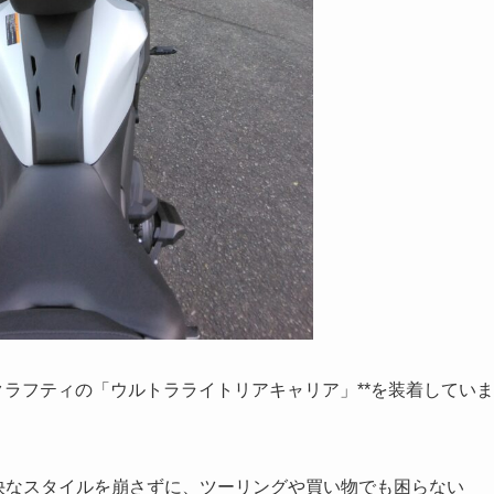
クラフティの「ウルトラライトリアキャリア」**を装着していま
軽快なスタイルを崩さずに、ツーリングや買い物でも困らない