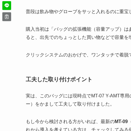
普段は飲み物やグローブをサッと入れるのに重宝
購入当初は「バッグの拡張機能（容量アップ）は
ると、出先でのちょっとした買い物などで容量を
クリックシステムのおかげで、ワンタッチで着脱
工夫した取り付けポイント
実は、このバッグには現時点でMT-07 Y-AM
ー）をかまして工夫して取り付けました。
もし今から検討される方がいれば、最新の
MT-0
れから導入を考えている方は、チェックしてみる