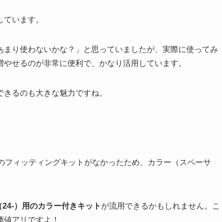
しています。
あまり使わないかな？」と思っていましたが、実際に使ってみ
増やせるのが非常に便利で、かなり活用しています。
できるのも大きな魅力ですね。
T専用のフィッティングキットがなかったため、カラー（スペーサ
9（24-）用のカラー付きキット
が流用できるかもしれません。こ
価値アリですよ！