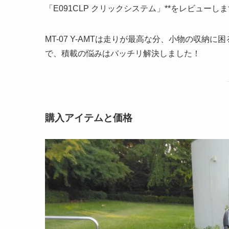
「E091CLP クリックシステム」**をレビューし
MT-07 Y-AMTは走りが最高な分、小物の収
で、積載の悩みはバッチリ解決しました！
購入アイテムと価格