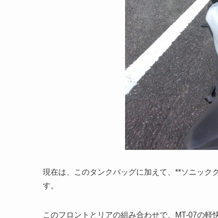
現在は、このタンクバッグに加えて、**ソニック
す。
このフロントとリアの組み合わせで、MT-07の