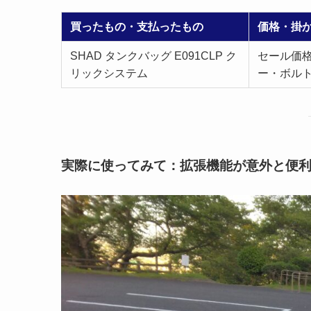
買ったもの・支払ったもの
価格・掛
SHAD タンクバッグ E091CLP ク
セール価格
リックシステム
ー・ボル
実際に使ってみて：拡張機能が意外と便