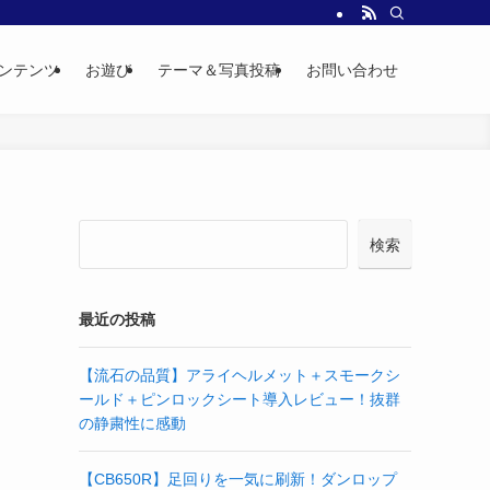
ンテンツ
お遊び
テーマ＆写真投稿
お問い合わせ
検索
最近の投稿
【流石の品質】アライヘルメット＋スモークシ
ールド＋ピンロックシート導入レビュー！抜群
の静粛性に感動
【CB650R】足回りを一気に刷新！ダンロップ