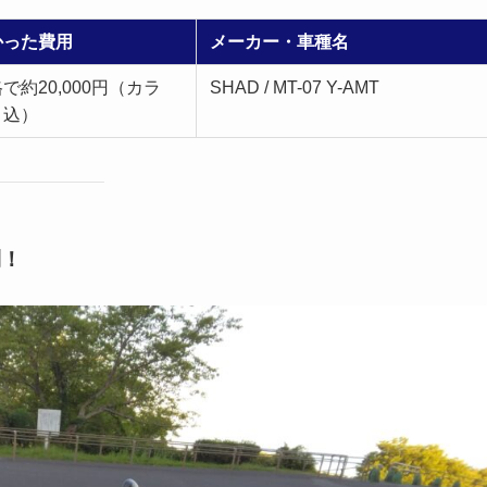
かった費用
メーカー・車種名
で約20,000円（カラ
SHAD / MT-07 Y-AMT
ト込）
利！