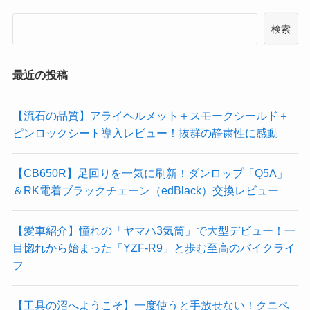
検索
最近の投稿
【流石の品質】アライヘルメット＋スモークシールド＋
ピンロックシート導入レビュー！抜群の静粛性に感動
【CB650R】足回りを一気に刷新！ダンロップ「Q5A」
＆RK電着ブラックチェーン（edBlack）交換レビュー
【愛車紹介】憧れの「ヤマハ3気筒」で大型デビュー！一
目惚れから始まった「YZF-R9」と歩む至高のバイクライ
フ
【工具の沼へようこそ】一度使うと手放せない！クニペ