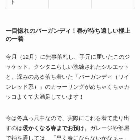
ト
一目惚れのバーガンディ！春が待ち遠しい極上
の一着
今月（12月）に無事落札し、手元に届いたこのジ
ャケット。クシタニらしい洗練されたシルエット
と、深みのある落ち着いた「バーガンディ（ワイ
ンレッド系）」のカラーリングがめちゃくちゃカ
ッコよくて大満足しています！
今は冬真っ只中なので、実際にこれを着て走り出
すのは
暖かくなる春までお預け
。ガレージや部屋
で袖を通しては、「早く春にならないかなぁ～」