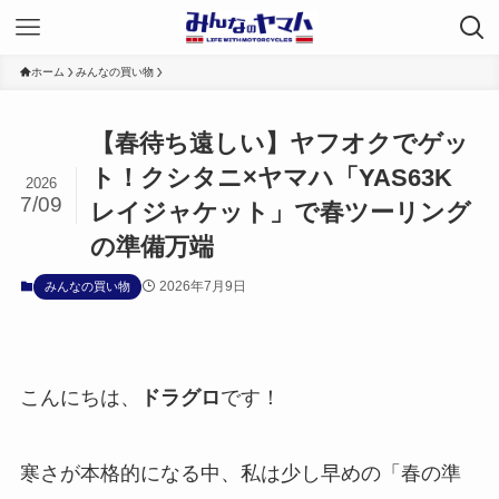
ホーム
みんなの買い物
【春待ち遠しい】ヤフオクでゲッ
ト！クシタニ×ヤマハ「YAS63K
2026
7/09
レイジャケット」で春ツーリング
の準備万端
2026年7月9日
みんなの買い物
こんにちは、
ドラグロ
です！
寒さが本格的になる中、私は少し早めの「春の準