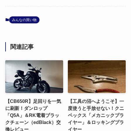
みんなの買い物
関連記事
【CB650R】足回りを一気
【工具の沼へようこそ】一
に刷新！ダンロップ
度使うと手放せない！クニ
「Q5A」＆RK電着ブラッ
ペックス「メカニックプラ
クチェーン（edBlack）交
イヤー」＆ロッキングプラ
換レビュー
イヤー