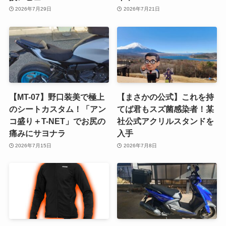
2026年7月29日
2026年7月21日
【MT-07】野口装美で極上
【まさかの公式】これを持
のシートカスタム！「アン
てば君もスズ菌感染者！某
コ盛り＋T-NET」でお尻の
社公式アクリルスタンドを
痛みにサヨナラ
入手
2026年7月15日
2026年7月8日