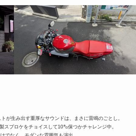
ストが生み出す重厚なサウンドは、まさに雷鳴のごとし。
製スプロケをチョイスして10㌔保つかチャレンジ中。
だけでなく、モダンな雰囲気も演出。