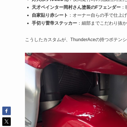
天才ペインター岡村さん塗装のFフェンダー
：
自家貼り赤シート
：オーナー自らの手で仕上げ
手切り雷帝ステッカー
：細部までこだわり抜か
こうしたカスタムが、ThunderAceの持つポ