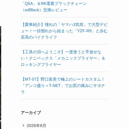
「Q5A」＆RK電着ブラックチェーン
（edBlack）交換レビュー
【愛車紹介】憧れの「ヤマハ3気筒」で大型デビ
ュー！一目惚れから始まった「YZF-R9」と歩む
至高のバイクライフ
【工具の沼へようこそ】一度使うと手放せな
い！クニペックス「メカニックプライヤー」＆
ロッキングプライヤー
【MT-07】野口装美で極上のシートカスタム！
「アンコ盛り＋T-NET」でお尻の痛みにサヨナ
ラ
アーカイブ
2026年8月