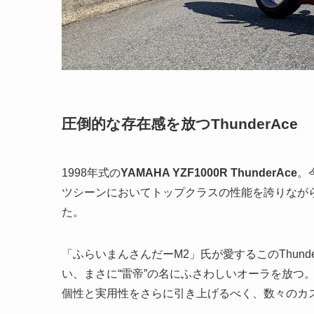
圧倒的な存在感を放つThunderAce
1998年式の
YAMAHA YZF1000R ThunderAce
。
ツシーンにおいてトップクラスの性能を誇りなが
た。
「ふらいまんさんだーM2」氏が愛するこのThunde
い、まさに“雷帝”の名にふさわしいオーラを放つ。だ
個性と実用性をさらに引き上げるべく、数々のカ