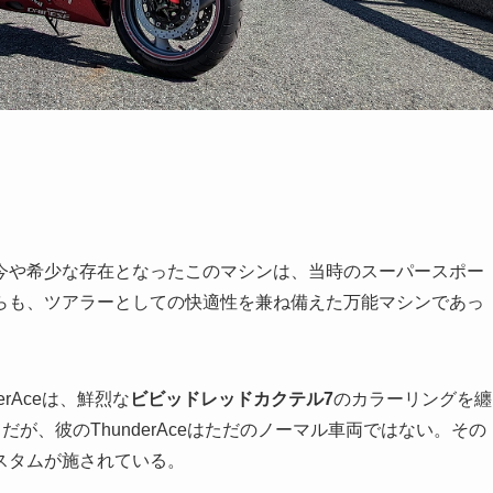
今や希少な存在となったこのマシンは、当時のスーパースポー
らも、ツアラーとしての快適性を兼ね備えた万能マシンであっ
rAceは、鮮烈な
ビビッドレッドカクテル7
のカラーリングを纏
が、彼のThunderAceはただのノーマル車両ではない。その
スタムが施されている。