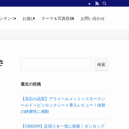
ンテンツ
お遊び
テーマ＆写真投稿
お問い合わせ
さ
検索
最近の投稿
【流石の品質】アライヘルメット＋スモークシ
ールド＋ピンロックシート導入レビュー！抜群
の静粛性に感動
【CB650R】足回りを一気に刷新！ダンロップ