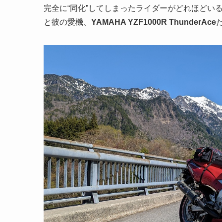
完全に“同化”してしまったライダーがどれほどい
と彼の愛機、
YAMAHA YZF1000R ThunderAce