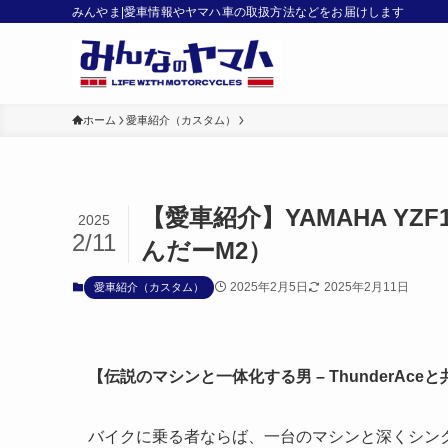
みんやま|愛車情報やヤマハ車の取扱方法などをお届けします
ホーム
愛車紹介（カスタム）
【愛車紹介】YAMAHA YZF1
2025
2/11
んだーM2）
2025年2月5日
2025年2月11日
愛車紹介（カスタム）
【伝説のマシンと一体化する男 – ThunderAce
バイクに乗る者ならば、一台のマシンと深くシン