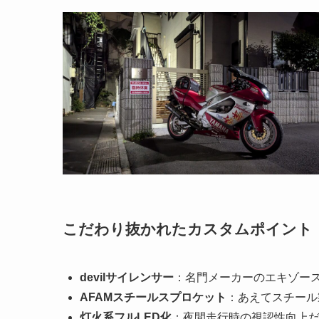
こだわり抜かれたカスタムポイント
devilサイレンサー
：名門メーカーのエキゾー
AFAMスチールスプロケット
：あえてスチール
灯火系フルLED化
：夜間走行時の視認性向上