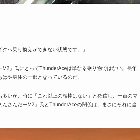
イクへ乗り換えができない状態です。」
2」氏にとってThunderAceは単なる乗り物ではない。長年
もはや身体の一部となっているのだ。
も多いが、時に「これ以上の相棒はない」と確信し、一台のマ
さんだーM2」氏とThunderAceの関係は、まさにそれに当