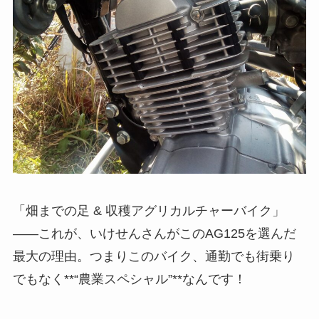
「畑までの足 & 収穫アグリカルチャーバイク」
――これが、いけせんさんがこのAG125を選んだ
最大の理由。つまりこのバイク、通勤でも街乗り
でもなく**“農業スペシャル”**なんです！