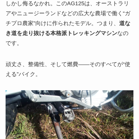
しかし侮るなかれ。このAG125は、オーストラリ
アやニュージーランドなどの広大な農場で働く“ガ
チプロ農家”向けに作られたモデル。つまり、
道な
き道を走り抜ける本格派トレッキングマシン
なの
です。
頑丈さ、整備性、そして燃費――そのすべてが“使
える”バイク。