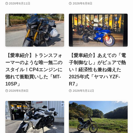
2026年6月11日
2026年6月9日
【愛車紹介】トランスフォ
【愛車紹介】あえての「電
ーマーのような唯一無二の
子制御なし」がピュアで熱
スタイル！CP4エンジンに
い！経済性も兼ね備えた
惚れて衝動買いした「MT-
2025年式「ヤマハ YZF-
10SP」
R7」
2026年6月8日
2026年5月11日