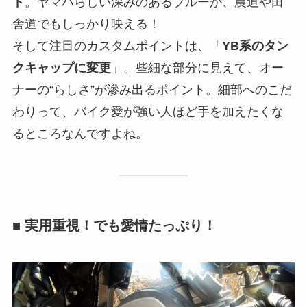
ド
。ヤマハらしい深みのあるブルーが、農道や田
舎道でもしっかり映える！
そして注目のカスタムポイントは、「
YB系のタン
クキャップに変更
」。些細な部分に見えて、オー
ナーの“らしさ”が滲み出るポイント。細部へのこだ
わりって、バイク愛が強い人ほど手を加えたくな
るところなんですよね。
■ 実用重視！でも愛情たっぷり！