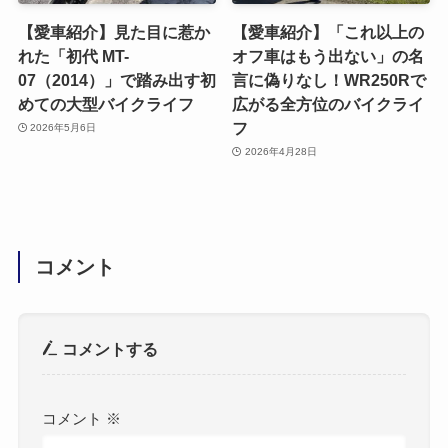
【愛車紹介】見た目に惹か
【愛車紹介】「これ以上の
れた「初代 MT-
オフ車はもう出ない」の名
07（2014）」で踏み出す初
言に偽りなし！WR250Rで
めての大型バイクライフ
広がる全方位のバイクライ
フ
2026年5月6日
2026年4月28日
コメント
コメントする
コメント
※