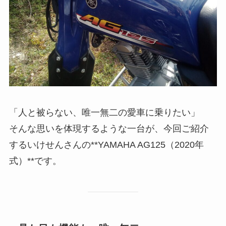
「人と被らない、唯一無二の愛車に乗りたい」
そんな思いを体現するような一台が、今回ご紹介
するいけせんさんの**YAMAHA AG125（2020年
式）**です。