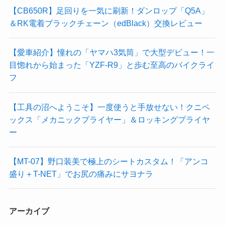
【CB650R】足回りを一気に刷新！ダンロップ「Q5A」
＆RK電着ブラックチェーン（edBlack）交換レビュー
【愛車紹介】憧れの「ヤマハ3気筒」で大型デビュー！一
目惚れから始まった「YZF-R9」と歩む至高のバイクライ
フ
【工具の沼へようこそ】一度使うと手放せない！クニペ
ックス「メカニックプライヤー」＆ロッキングプライヤ
ー
【MT-07】野口装美で極上のシートカスタム！「アンコ
盛り＋T-NET」でお尻の痛みにサヨナラ
アーカイブ