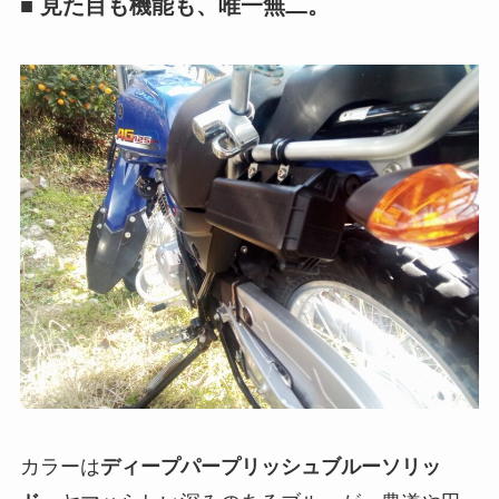
■ 見た目も機能も、唯一無二。
カラーは
ディープパープリッシュブルーソリッ