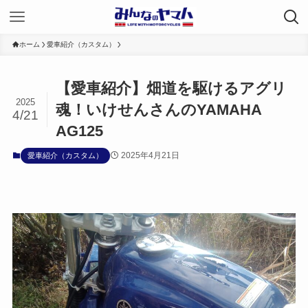
ホーム
愛車紹介（カスタム）
【愛車紹介】畑道を駆けるアグリ
2025
魂！いけせんさんのYAMAHA
4/21
AG125
2025年4月21日
愛車紹介（カスタム）