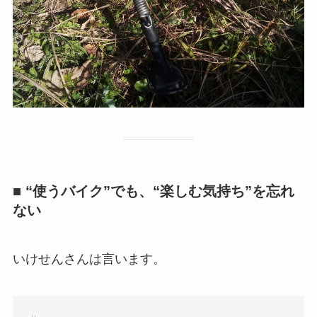
■ “使うバイク”でも、“楽しむ気持ち”を忘れ
ない
いけせんさんは言います。