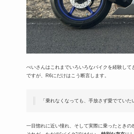
ぺいさんはこれまでいろいろなバイクを経験して
ですが、R6にだけはこう断言します。
「乗れなくなっても、手放さず愛でていた
一目惚れに近い憧れ、そして実際に乗ったときの