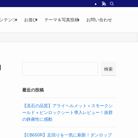
ンテンツ
お遊び
テーマ＆写真投稿
お問い合わせ
物
検索
最近の投稿
【流石の品質】アライヘルメット＋スモークシ
ールド＋ピンロックシート導入レビュー！抜群
の静粛性に感動
【CB650R】足回りを一気に刷新！ダンロップ