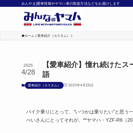
みんやま|愛車情報やヤマハ車の取扱方法などをお届けします
ホーム
愛車紹介（カスタム）
【愛車紹介】憧れ続けたスー
2025
4/28
語
2025年4月28日
愛車紹介（カスタム）
バイク乗りにとって、“いつかは乗りたい”と思う
ぺいさんにとってそれが、**ヤマハ・YZF-R6（20