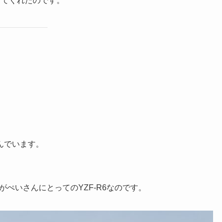
してくれたのです。
んでいます。
ぺいさんにとってのYZF-R6なのです。