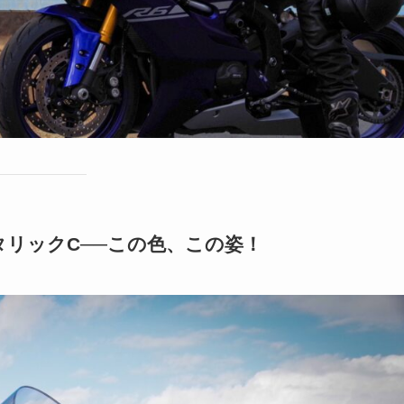
タリックC──この色、この姿！