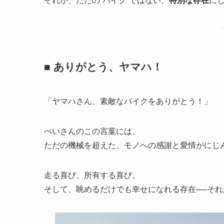
それが、ただの“バイク”ではない、
特別な存在
に
■ ありがとう、ヤマハ！
「ヤマハさん、素敵なバイクをありがとう！」
ぺいさんのこの言葉には、
ただの機械を超えた、モノへの感謝と愛情がにじ
走る喜び、所有する喜び。
そして、眺めるだけでも幸せになれる存在──それが