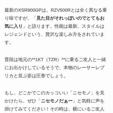
最新のXSR900GPは、RZV500Rとは全く異なる乗
り味ですが、「
見た目がそれっぽいのでとてもお
気に入り
」と語ります。性能は最新、スタイルは
レジェンドという、贅沢な楽しみ方をされていま
す。
普段は地元の**1KT（TZR）**に乗るご友人と一緒
にお出かけしているそうで、本物のレーサーレプ
リカと並ぶ姿は圧巻でしょう。
もし、どこかでこのカッコいい「ニセモノ」を見
かけたら、ぜひ「
ニセモノだぁー
」と気軽に声を
掛けてみてください！その時は、横にいるご友人