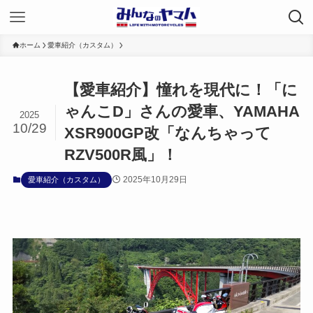
ホーム
愛車紹介（カスタム）
【愛車紹介】憧れを現代に！「に
ゃんこD」さんの愛車、YAMAHA
2025
10/29
XSR900GP改「なんちゃって
RZV500R風」！
2025年10月29日
愛車紹介（カスタム）