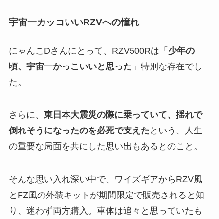
宇宙一カッコいいRZVへの憧れ
にゃんこDさんにとって、RZV500Rは「
少年の
頃、宇宙一かっこいいと思った
」特別な存在でし
た。
さらに、
東日本大震災の際に乗っていて、揺れで
倒れそうになったのを必死で支えた
という、人生
の重要な局面を共にした思い出もあるとのこと。
そんな思い入れ深い中で、ワイズギアからRZV風
とFZ風の外装キットが期間限定で販売されると知
り、迷わず両方購入。車体は追々と思っていたも