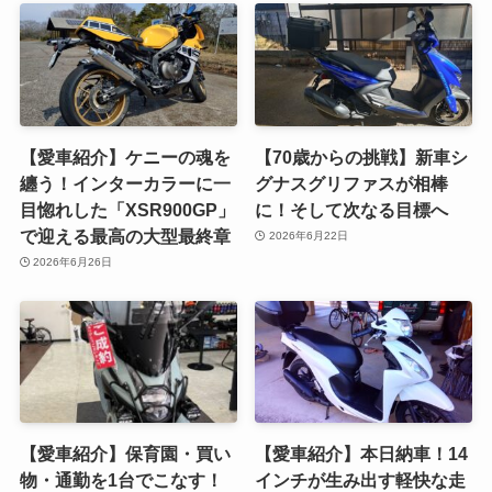
【愛車紹介】ケニーの魂を
【70歳からの挑戦】新車シ
纏う！インターカラーに一
グナスグリファスが相棒
目惚れした「XSR900GP」
に！そして次なる目標へ
で迎える最高の大型最終章
2026年6月22日
2026年6月26日
【愛車紹介】保育園・買い
【愛車紹介】本日納車！14
物・通勤を1台でこなす！
インチが生み出す軽快な走