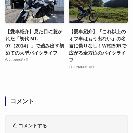
【愛車紹介】見た目に惹か
【愛車紹介】「これ以上の
れた「初代 MT-
オフ車はもう出ない」の名
07（2014）」で踏み出す初
言に偽りなし！WR250Rで
めての大型バイクライフ
広がる全方位のバイクライ
フ
2026年5月6日
2026年4月28日
コメント
コメントする