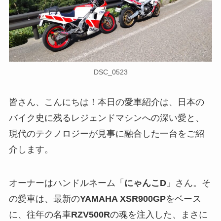
DSC_0523
皆さん、こんにちは！本日の愛車紹介は、日本の
バイク史に残るレジェンドマシンへの深い愛と、
現代のテクノロジーが見事に融合した一台をご紹
介します。
オーナーはハンドルネーム「
にゃんこD
」さん。そ
の愛車は、最新の
YAMAHA XSR900GP
をベース
に、往年の名車
RZV500R
の魂を注入した、まさに