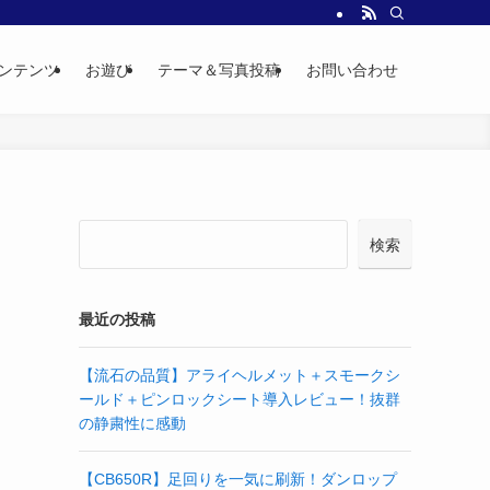
ンテンツ
お遊び
テーマ＆写真投稿
お問い合わせ
検索
最近の投稿
【流石の品質】アライヘルメット＋スモークシ
ールド＋ピンロックシート導入レビュー！抜群
の静粛性に感動
【CB650R】足回りを一気に刷新！ダンロップ