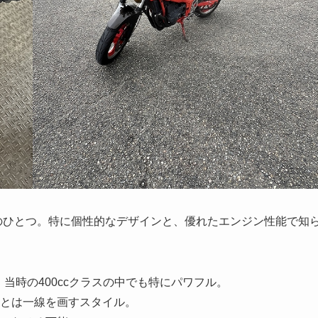
名車のひとつ。特に個性的なデザインと、優れたエンジン性能で知
当時の400ccクラスの中でも特にパワフル。
とは一線を画すスタイル。