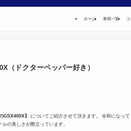
ホーム
車両一覧
コ
00X（ドクターペッパー好き）
のGSX400X】
についてご紹介させて頂きます。 令和になって
ナルの美しさが際立っています。