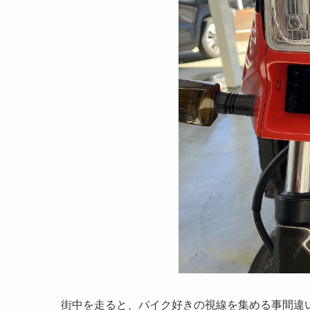
街中を走ると、バイク好きの視線を集める事間違