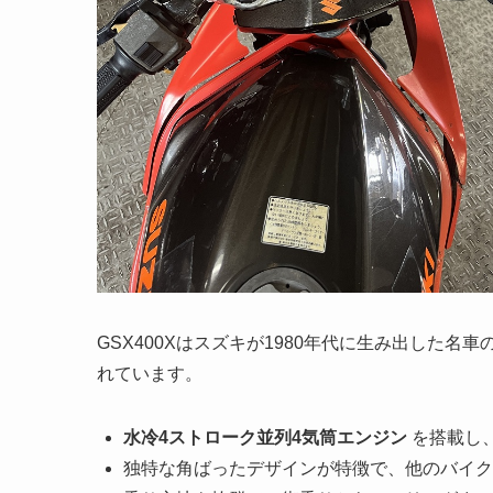
GSX400Xはスズキが1980年代に生み出した
れています。
水冷4ストローク並列4気筒エンジン
を搭載し、
独特な角ばったデザインが特徴で、他のバイク