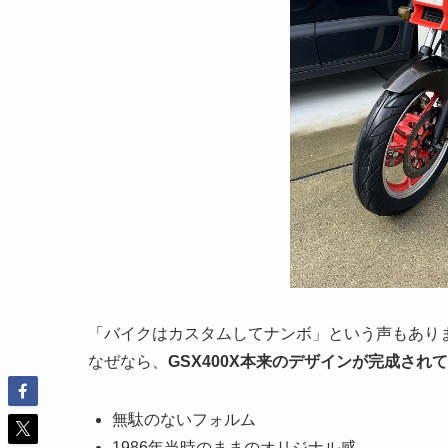
「バイクはカスタムしてナンボ」という声もあり
なぜなら、
GSX400X本来のデザインが完成され
無駄のないフォルム
1986年当時のままのオリジナル感