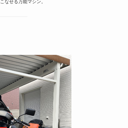
こなせる万能マシン。