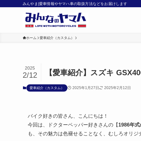
みんやま|愛車情報やヤマハ車の取扱方法などをお届けします
ホーム
愛車紹介（カスタム）
2025
【愛車紹介】スズキ GSX4
2/12
2025年1月27日
2025年2月12日
愛車紹介（カスタム）
バイク好きの皆さん、こんにちは！
今回は、ドクターペッパー好きさんの【
1986年式
も、その魅力は色褪せることなく、むしろオリジ