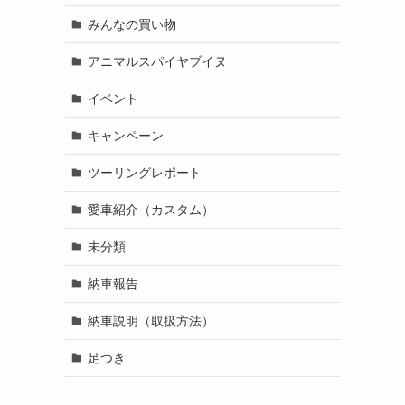
みんなの買い物
アニマルスパイヤブイヌ
イベント
キャンペーン
ツーリングレポート
愛車紹介（カスタム）
未分類
納車報告
納車説明（取扱方法）
足つき