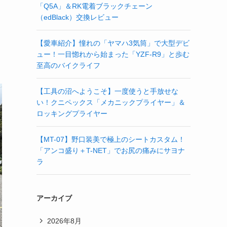
「Q5A」＆RK電着ブラックチェーン
（edBlack）交換レビュー
【愛車紹介】憧れの「ヤマハ3気筒」で大型デビ
ュー！一目惚れから始まった「YZF-R9」と歩む
至高のバイクライフ
【工具の沼へようこそ】一度使うと手放せな
い！クニペックス「メカニックプライヤー」＆
ロッキングプライヤー
【MT-07】野口装美で極上のシートカスタム！
「アンコ盛り＋T-NET」でお尻の痛みにサヨナ
ラ
アーカイブ
2026年8月