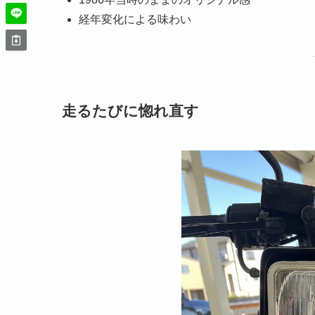
経年変化による味わい
走るたびに惚れ直す