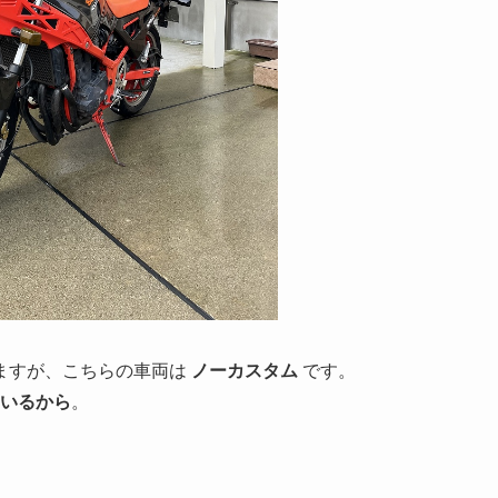
ますが、こちらの車両は
ノーカスタム
です。
ているから
。