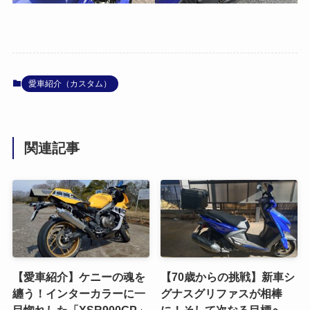
愛車紹介（カスタム）
関連記事
【愛車紹介】ケニーの魂を
【70歳からの挑戦】新車シ
纏う！インターカラーに一
グナスグリファスが相棒
目惚れした「XSR900GP」
に！そして次なる目標へ