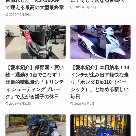
で迎える最高の大型最終章
2026年6月22日
2026年6月26日
【愛車紹介】保育園・買い
【愛車紹介】本日納車！14
物・通勤を1台でこなす！
インチが生み出す軽快な走
圧倒的積載量の「トリシテ
り「ホンダ Dio110（ベー
ィ シューティングブレー
シック）」と始める新しい
ク」で広がる親子の休日
毎日
2026年6月11日
2026年6月9日