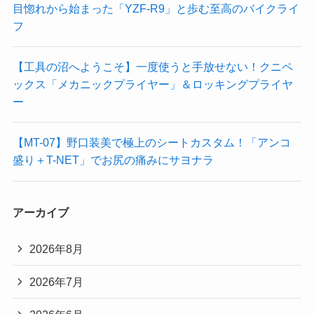
目惚れから始まった「YZF-R9」と歩む至高のバイクライ
フ
【工具の沼へようこそ】一度使うと手放せない！クニペ
ックス「メカニックプライヤー」＆ロッキングプライヤ
ー
【MT-07】野口装美で極上のシートカスタム！「アンコ
盛り＋T-NET」でお尻の痛みにサヨナラ
アーカイブ
2026年8月
2026年7月