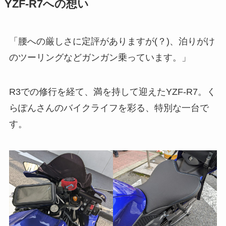
YZF-R7への想い
「腰への厳しさに定評がありますが(？)、泊りがけ
のツーリングなどガンガン乗っています。」
R3での修行を経て、満を持して迎えたYZF-R7。く
らぽんさんのバイクライフを彩る、特別な一台で
す。