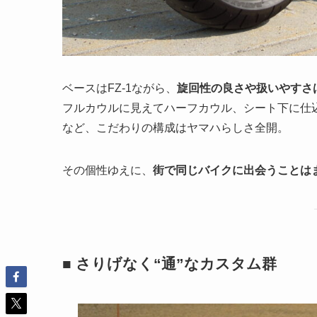
ベースはFZ-1ながら、
旋回性の良さや扱いやすさは
フルカウルに見えてハーフカウル、シート下に仕
など、こだわりの構成はヤマハらしさ全開。
その個性ゆえに、
街で同じバイクに出会うことは
■ さりげなく“通”なカスタム群