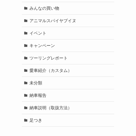
みんなの買い物
アニマルスパイヤブイヌ
イベント
キャンペーン
ツーリングレポート
愛車紹介（カスタム）
未分類
納車報告
納車説明（取扱方法）
足つき