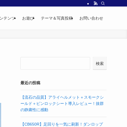
ンテンツ
お遊び
テーマ＆写真投稿
お問い合わせ
検索
最近の投稿
【流石の品質】アライヘルメット＋スモークシ
ールド＋ピンロックシート導入レビュー！抜群
の静粛性に感動
【CB650R】足回りを一気に刷新！ダンロップ