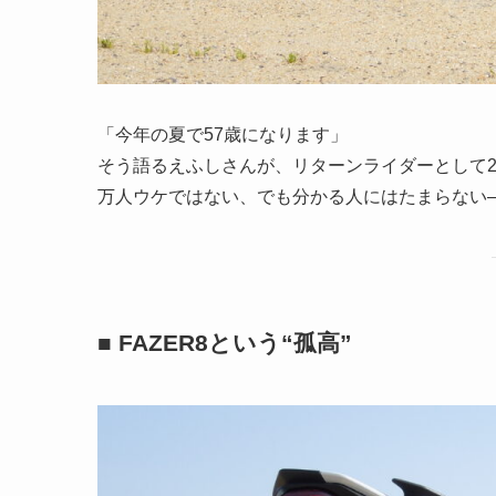
「今年の夏で57歳になります」
そう語るえふしさんが、リターンライダーとして2
万人ウケではない、でも分かる人にはたまらない――
■ FAZER8という“孤高”