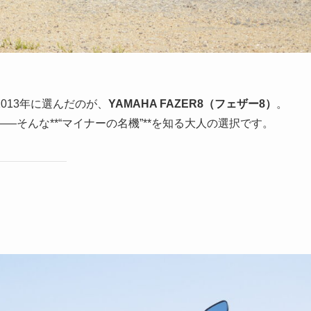
013年に選んだのが、
YAMAHA FAZER8（フェザー8）
。
そんな**“マイナーの名機”**を知る大人の選択です。