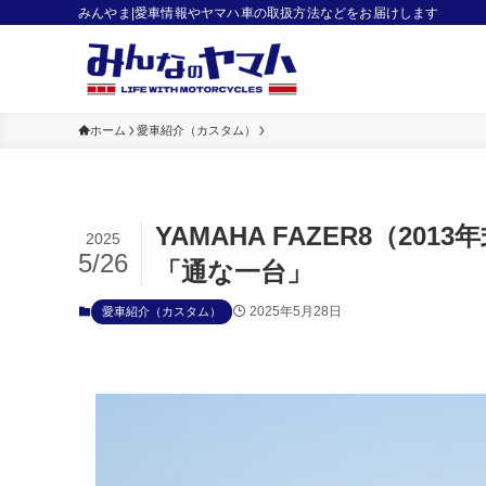
みんやま|愛車情報やヤマハ車の取扱方法などをお届けします
ホーム
愛車紹介（カスタム）
YAMAHA FAZER8（2
2025
5/26
「通な一台」
2025年5月28日
愛車紹介（カスタム）