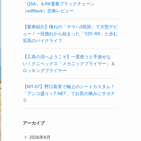
「Q5A」＆RK電着ブラックチェーン
（edBlack）交換レビュー
【愛車紹介】憧れの「ヤマハ3気筒」で大型デビ
ュー！一目惚れから始まった「YZF-R9」と歩む
至高のバイクライフ
【工具の沼へようこそ】一度使うと手放せな
い！クニペックス「メカニックプライヤー」＆
ロッキングプライヤー
【MT-07】野口装美で極上のシートカスタム！
「アンコ盛り＋T-NET」でお尻の痛みにサヨナ
ラ
アーカイブ
2026年8月