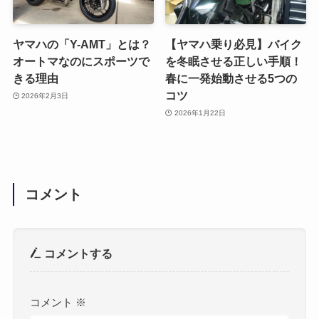
ヤマハの「Y-AMT」とは？
【ヤマハ乗り必見】バイク
オートマなのにスポーツで
を冬眠させる正しい手順！
きる理由
春に一発始動させる5つの
コツ
2026年2月3日
2026年1月22日
コメント
コメントする
コメント
※