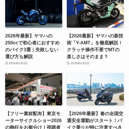
2026年最新】ヤマハの
【2026最新】ヤマハの新技
250ccで初心者におすすめ
術「Y-AMT」を徹底解説！
のバイク3選｜失敗しない
クラッチ操作不要でMTの
選び方も解説
楽しさはそのまま？
2026年6月3日
2026年4月2日
【フリー素材配布】東京モ
【2026年最新】春の全国交
ーターサイクルショー2026
通安全運動がスタート！バ
の熱狂をお裾分け！視聴者
イク乗りが特に注意すべき