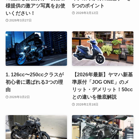
様提供の激アツ写真をお使
5つのポイント
いください！
2026年3月12日
2026年3月27日
1. 126cc〜250ccクラスが
【2026年最新】ヤマハ新基
初心者に選ばれる3つの理
準原付「JOG ONE」のメ
由
リット・デメリット！50cc
との違いを徹底解説
2026年3月2日
2026年2月18日