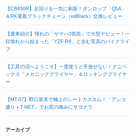
【CB650R】足回りを一気に刷新！ダンロップ「Q5A」
＆RK電着ブラックチェーン（edBlack）交換レビュー
【愛車紹介】憧れの「ヤマハ3気筒」で大型デビュー！一
目惚れから始まった「YZF-R9」と歩む至高のバイクライ
フ
【工具の沼へようこそ】一度使うと手放せない！クニペ
ックス「メカニックプライヤー」＆ロッキングプライヤ
ー
【MT-07】野口装美で極上のシートカスタム！「アンコ
盛り＋T-NET」でお尻の痛みにサヨナラ
アーカイブ