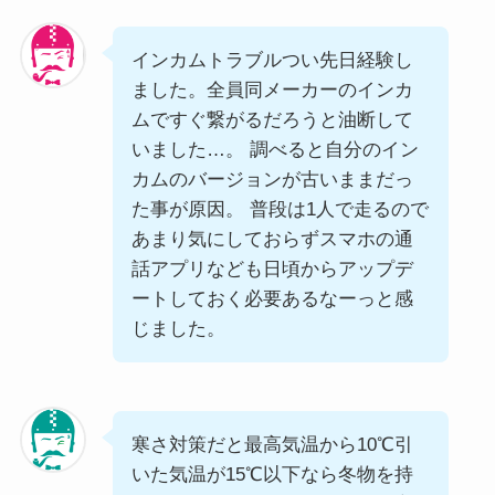
インカムトラブルつい先日経験し
ました。全員同メーカーのインカ
ムですぐ繋がるだろうと油断して
いました…。 調べると自分のイン
カムのバージョンが古いままだっ
た事が原因。 普段は1人で走るので
あまり気にしておらずスマホの通
話アプリなども日頃からアップデ
ートしておく必要あるなーっと感
じました。
寒さ対策だと最高気温から10℃引
いた気温が15℃以下なら冬物を持