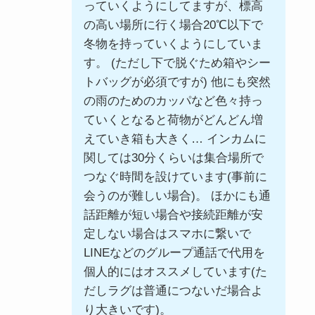
っていくようにしてますが、標高
の高い場所に行く場合20℃以下で
冬物を持っていくようにしていま
す。 (ただし下で脱ぐため箱やシー
トバッグが必須ですが) 他にも突然
の雨のためのカッパなど色々持っ
ていくとなると荷物がどんどん増
えていき箱も大きく… インカムに
関しては30分くらいは集合場所で
つなぐ時間を設けています(事前に
会うのが難しい場合)。 ほかにも通
話距離が短い場合や接続距離が安
定しない場合はスマホに繋いで
LINEなどのグループ通話で代用を
個人的にはオススメしています(た
だしラグは普通につないだ場合よ
り大きいです)。