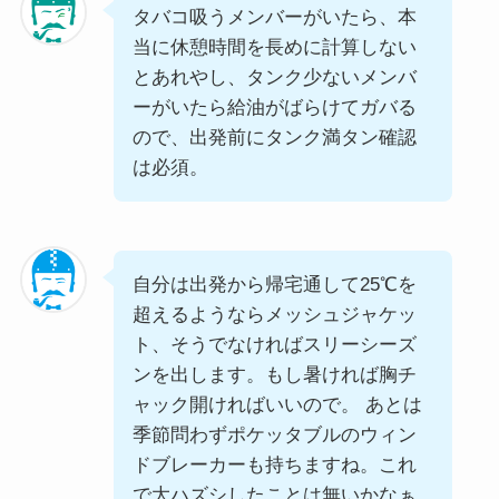
タバコ吸うメンバーがいたら、本
当に休憩時間を長めに計算しない
とあれやし、タンク少ないメンバ
ーがいたら給油がばらけてガバる
ので、出発前にタンク満タン確認
は必須。
自分は出発から帰宅通して25℃を
超えるようならメッシュジャケッ
ト、そうでなければスリーシーズ
ンを出します。もし暑ければ胸チ
ャック開ければいいので。 あとは
季節問わずポケッタブルのウィン
ドブレーカーも持ちますね。これ
で大ハズシしたことは無いかなぁ