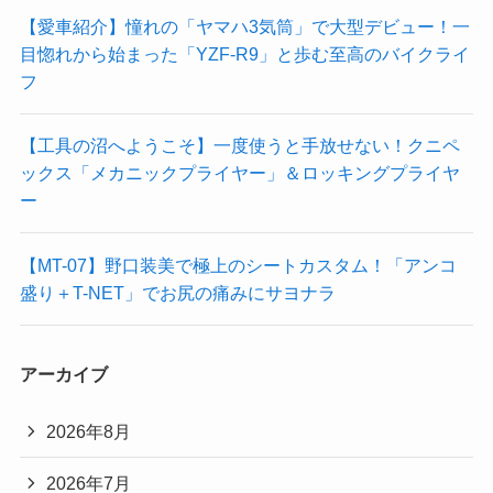
【愛車紹介】憧れの「ヤマハ3気筒」で大型デビュー！一
目惚れから始まった「YZF-R9」と歩む至高のバイクライ
フ
【工具の沼へようこそ】一度使うと手放せない！クニペ
ックス「メカニックプライヤー」＆ロッキングプライヤ
ー
【MT-07】野口装美で極上のシートカスタム！「アンコ
盛り＋T-NET」でお尻の痛みにサヨナラ
アーカイブ
2026年8月
2026年7月