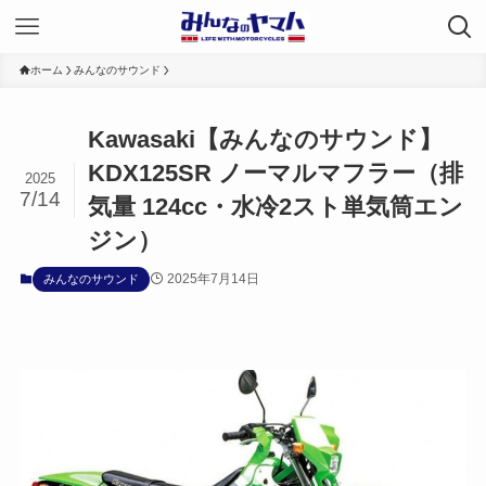
ホーム
みんなのサウンド
Kawasaki【みんなのサウンド】
KDX125SR ノーマルマフラー（排
2025
7/14
気量 124cc・水冷2スト単気筒エン
ジン）
2025年7月14日
みんなのサウンド