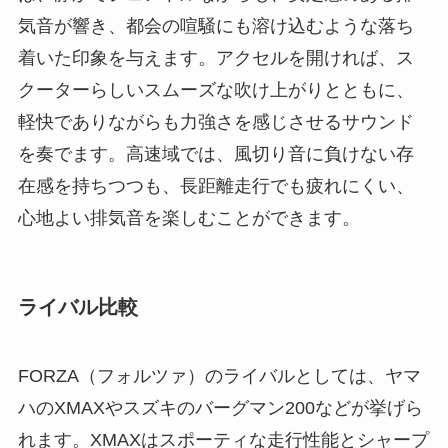
気音が響き、都会の喧騒にも溶け込むような落ち
着いた印象を与えます。アクセルを開ければ、ス
クーターらしいスムーズな吹け上がりとともに、
軽快でありながらも力強さを感じさせるサウンド
を奏でます。高速域では、風切り音に負けない存
在感を持ちつつも、長距離走行でも疲れにくい、
心地よい排気音を楽しむことができます。
ライバル比較
FORZA（フォルツァ）のライバルとしては、ヤマ
ハのXMAXやスズキのバーグマン200などが挙げら
れます。XMAXはスポーティな走行性能とシャープ