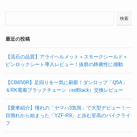
検索
最近の投稿
【流石の品質】アライヘルメット＋スモークシールド＋
ピンロックシート導入レビュー！抜群の静粛性に感動
【CB650R】足回りを一気に刷新！ダンロップ「Q5A」
＆RK電着ブラックチェーン（edBlack）交換レビュー
【愛車紹介】憧れの「ヤマハ3気筒」で大型デビュー！一
目惚れから始まった「YZF-R9」と歩む至高のバイクライ
フ