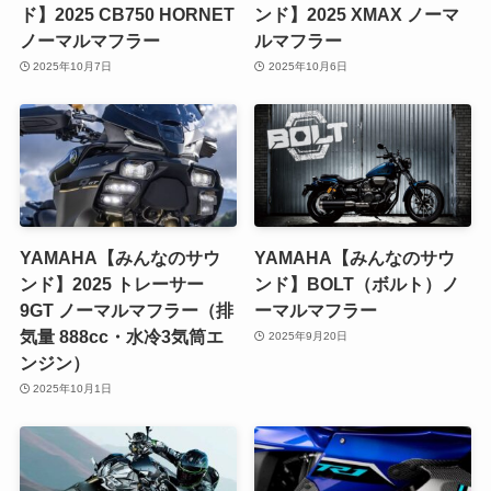
ド】2025 CB750 HORNET
ンド】2025 XMAX ノーマ
ノーマルマフラー
ルマフラー
2025年10月7日
2025年10月6日
YAMAHA【みんなのサウ
YAMAHA【みんなのサウ
ンド】2025 トレーサー
ンド】BOLT（ボルト）ノ
9GT ノーマルマフラー（排
ーマルマフラー
気量 888cc・水冷3気筒エ
2025年9月20日
ンジン）
2025年10月1日