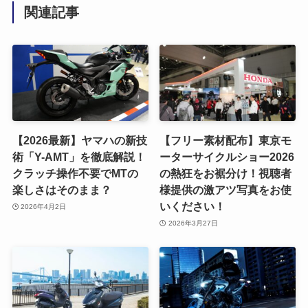
関連記事
【2026最新】ヤマハの新技
【フリー素材配布】東京モ
術「Y-AMT」を徹底解説！
ーターサイクルショー2026
クラッチ操作不要でMTの
の熱狂をお裾分け！視聴者
楽しさはそのまま？
様提供の激アツ写真をお使
いください！
2026年4月2日
2026年3月27日