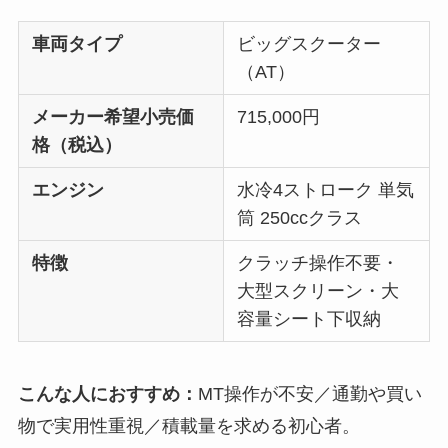
車両タイプ
ビッグスクーター
（AT）
メーカー希望小売価
715,000円
格（税込）
エンジン
水冷4ストローク 単気
筒 250ccクラス
特徴
クラッチ操作不要・
大型スクリーン・大
容量シート下収納
こんな人におすすめ：
MT操作が不安／通勤や買い
物で実用性重視／積載量を求める初心者。