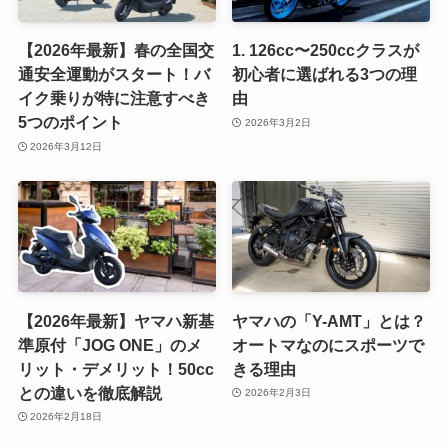
【2026年最新】春の全国交
1. 126cc〜250ccクラスが
通安全運動がスタート！バ
初心者に選ばれる3つの理
イク乗りが特に注意すべき
由
5つのポイント
2026年3月2日
2026年3月12日
【2026年最新】ヤマハ新基
ヤマハの「Y-AMT」とは？
準原付「JOG ONE」のメ
オートマなのにスポーツで
リット・デメリット！50cc
きる理由
との違いを徹底解説
2026年2月3日
2026年2月18日