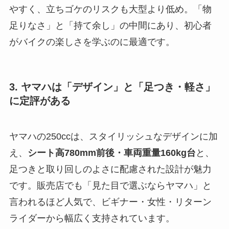
やすく、立ちゴケのリスクも大型より低め。「物
足りなさ」と「持て余し」の中間にあり、初心者
がバイクの楽しさを学ぶのに最適です。
3. ヤマハは「デザイン」と「足つき・軽さ」
に定評がある
ヤマハの250ccは、スタイリッシュなデザインに加
え、
シート高780mm前後・車両重量160kg台
と、
足つきと取り回しのよさに配慮された設計が魅力
です。販売店でも「見た目で選ぶならヤマハ」と
言われるほど人気で、ビギナー・女性・リターン
ライダーから幅広く支持されています。