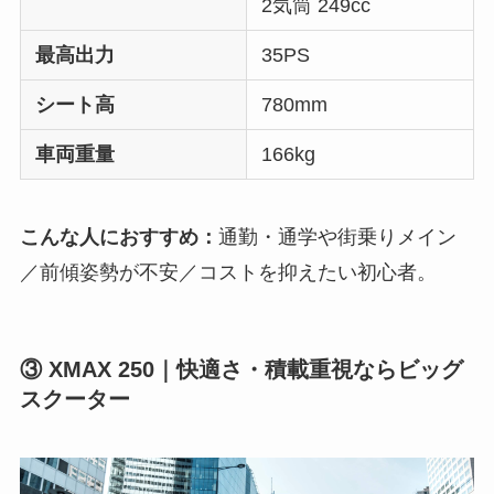
2気筒 249cc
最高出力
35PS
シート高
780mm
車両重量
166kg
こんな人におすすめ：
通勤・通学や街乗りメイン
／前傾姿勢が不安／コストを抑えたい初心者。
③ XMAX 250｜快適さ・積載重視ならビッグ
スクーター