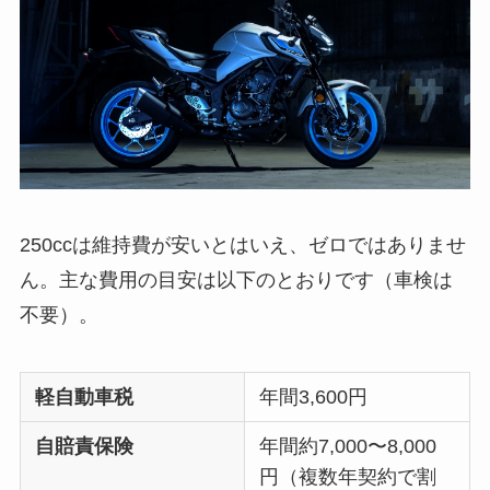
250ccは維持費が安いとはいえ、ゼロではありませ
ん。主な費用の目安は以下のとおりです（車検は
不要）。
軽自動車税
年間3,600円
自賠責保険
年間約7,000〜8,000
円（複数年契約で割