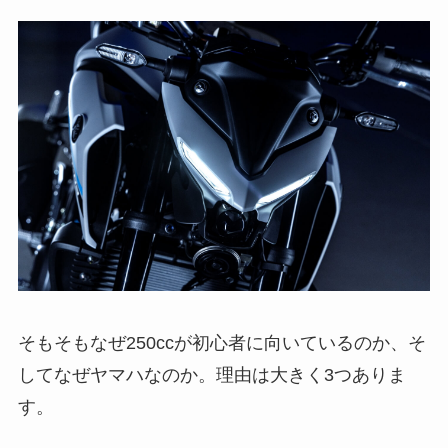
そもそもなぜ250ccが初心者に向いているのか、そ
してなぜヤマハなのか。理由は大きく3つありま
す。