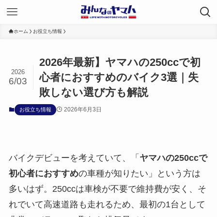
ホーム
お役立ち情報
2026年最新】ヤマハの250ccで初
2026
心者におすすめのバイク3選｜失
6/03
敗しない選び方も解説
2026年6月3日
お役立ち情報
バイクデビューを考えていて、「
ヤマハの250ccで
初心者におすすめ
の車種が知りたい」という方は
多いはず。250ccは車検が不要で維持費が安く、そ
れでいて高速道路も走れるため、最初の1台として