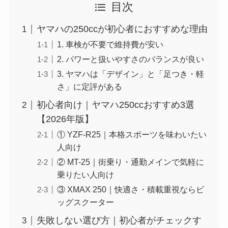
目次
ヤマハの250ccが初心者におすすめな理由
1. 車検が不要で維持費が安い
2. パワーと扱いやすさのバランスが良い
3. ヤマハは「デザイン」と「足つき・軽
さ」に定評がある
初心者向け｜ヤマハ250ccおすすめ3選
【2026年版】
① YZF-R25｜本格スポーツを味わいたい
人向け
② MT-25｜街乗り・通勤メインで気軽に
乗りたい人向け
③ XMAX 250｜快適さ・積載重視ならビ
ッグスクーター
失敗しない選び方｜初心者がチェックす