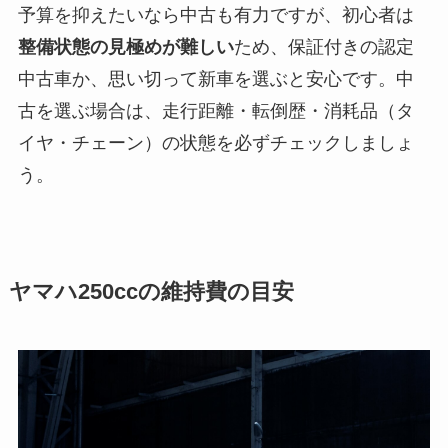
予算を抑えたいなら中古も有力ですが、初心者は
整備状態の見極めが難しい
ため、保証付きの認定
中古車か、思い切って新車を選ぶと安心です。中
古を選ぶ場合は、走行距離・転倒歴・消耗品（タ
イヤ・チェーン）の状態を必ずチェックしましょ
う。
ヤマハ250ccの維持費の目安