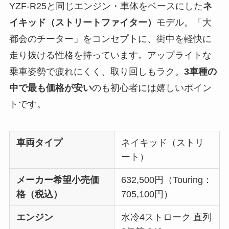
YZF-R25と同じエンジン・車体をベースにした
ネ
イキッド（ストリートファイター）
モデル。「大
都会のチーター」をコンセプトに、街中を軽快に
走り抜ける性格を持っています。アップライトな
乗車姿勢で疲れにくく、取り回しもラク。
3車種の
中で最も価格が安い
のも初心者には嬉しいポイン
トです。
車両タイプ
ネイキッド（ストリ
ート）
メーカー希望小売価
632,500円（Touring：
格（税込）
705,100円）
エンジン
水冷4ストローク 直列