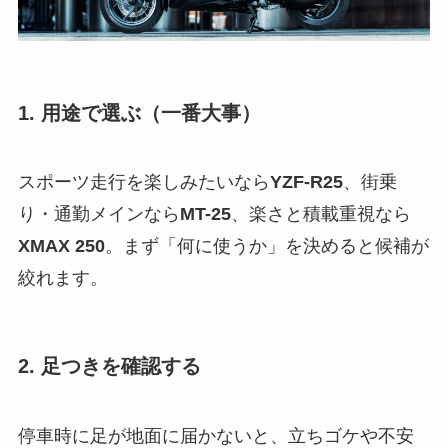
1. 用途で選ぶ（一番大事）
スポーツ走行を楽しみたいなら
YZF-R25
、街乗
り・通勤メインなら
MT-25
、楽さと積載重視なら
XMAX 250
。まず「何に使うか」を決めると候補が
絞れます。
2. 足つきを確認する
停車時に足が地面に届かないと、立ちゴケや不安