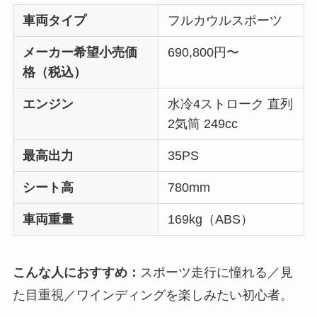
車両タイプ
フルカウルスポーツ
メーカー希望小売価
690,800円〜
格（税込）
エンジン
水冷4ストローク 直列
2気筒 249cc
最高出力
35PS
シート高
780mm
車両重量
169kg（ABS）
こんな人におすすめ：
スポーツ走行に憧れる／見
た目重視／ワインディングを楽しみたい初心者。