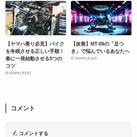
【ヤマハ乗り必見】バイク
【改善】MT-09の「足つ
を冬眠させる正しい手順！
き」で悩んでいるあなたへ
春に一発始動させる5つの
2026年1月14日
コツ
2026年1月22日
コメント
コメントする