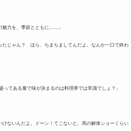
。
。
の魅力を、季節とともに……」
ったじゃん？ ほら、ちまちましてんだよ。なんか一口で終わ
」
は盛ってある量で味が決まるのは料理界では常識でしょ？」
いけないんだよ。ドーン！てこないと。馬の解体ショーくらい