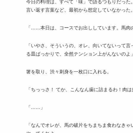
今日の料理は、すべて「味」で語るつもりだった
言い返す言葉など、最初から想定していなかった
「……本日は、コースでお出ししています。馬肉
「いやさ、そういうの、オレ、向いてないって言
る皿ばっかりで、全然テンション上がんないのよ
箸を取り、渋々刺身を一枚口に入れる。
「ちっっさ！ てか、こんなん歯に詰まるわ！肉
「……」
「なんでオレが、馬の破片をちまちま食わなきゃ