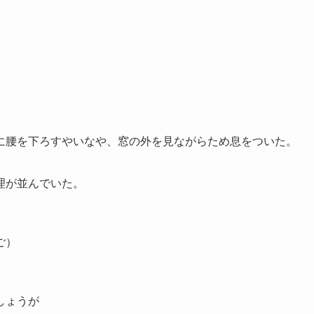
に腰を下ろすやいなや、窓の外を見ながらため息をついた。
理が並んでいた。
ご）
しょうが