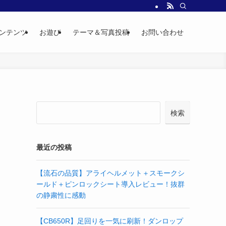
ンテンツ
お遊び
テーマ＆写真投稿
お問い合わせ
検索
最近の投稿
【流石の品質】アライヘルメット＋スモークシ
ールド＋ピンロックシート導入レビュー！抜群
の静粛性に感動
【CB650R】足回りを一気に刷新！ダンロップ