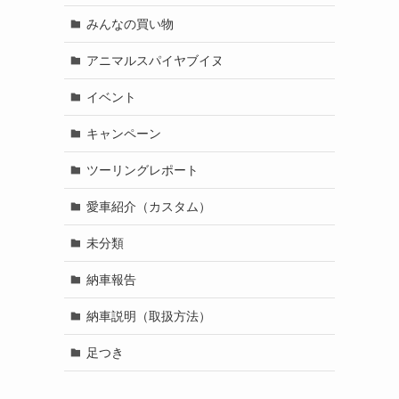
みんなの買い物
アニマルスパイヤブイヌ
イベント
キャンペーン
ツーリングレポート
愛車紹介（カスタム）
未分類
納車報告
納車説明（取扱方法）
足つき