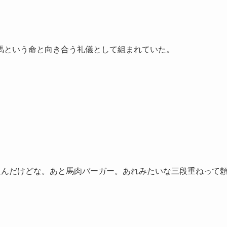
馬という命と向き合う礼儀として組まれていた。
たんだけどな。あと馬肉バーガー。あれみたいな三段重ねって