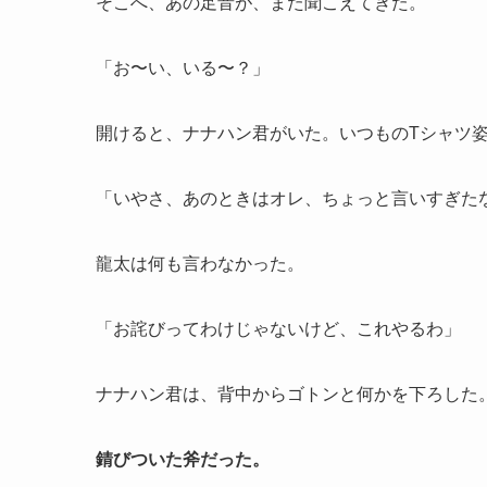
そこへ、あの足音が、また聞こえてきた。
「お〜い、いる〜？」
開けると、ナナハン君がいた。いつものTシャツ
「いやさ、あのときはオレ、ちょっと言いすぎた
龍太は何も言わなかった。
「お詫びってわけじゃないけど、これやるわ」
ナナハン君は、背中からゴトンと何かを下ろした
錆びついた斧だった。