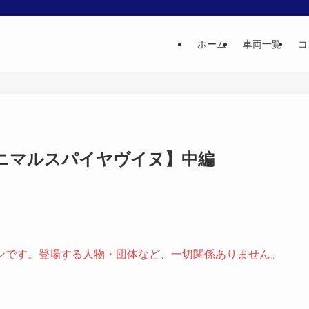
ホーム
車両一覧
コ
ニマルスパイヤヴイヌ】中編
ンです。登場する人物・団体など、一切関係ありません。