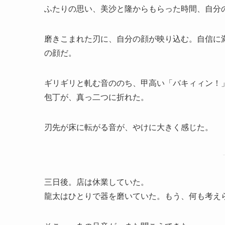
ふたりの思い、美沙と隆からもらった時間、自分
磨きこまれた刃に、自分の顔が映り込む。自信に
の顔だ。
ギリギリと軋む音ののち、甲高い「バキィィン！
包丁が、真っ二つに折れた。
刃先が床に転がる音が、やけに大きく感じた。
三日後。店は休業していた。
龍太はひとりで器を磨いていた。もう、何も考え