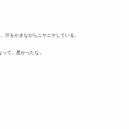
姿、汗をかきながらニヤニヤしている。
なって。悪かったな」
。