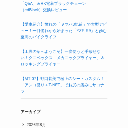
「Q5A」＆RK電着ブラックチェーン
（edBlack）交換レビュー
【愛車紹介】憧れの「ヤマハ3気筒」で大型デビ
ュー！一目惚れから始まった「YZF-R9」と歩む
至高のバイクライフ
【工具の沼へようこそ】一度使うと手放せな
い！クニペックス「メカニックプライヤー」＆
ロッキングプライヤー
【MT-07】野口装美で極上のシートカスタム！
「アンコ盛り＋T-NET」でお尻の痛みにサヨナ
ラ
アーカイブ
2026年8月