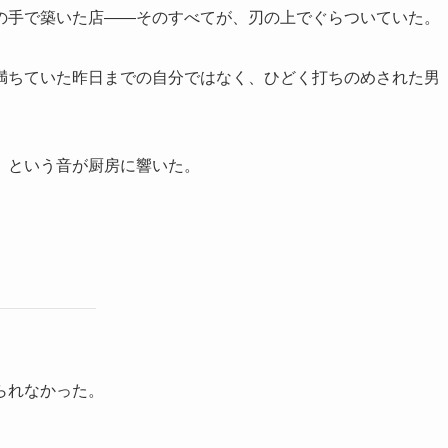
の手で築いた店——そのすべてが、刃の上でぐらついていた。
満ちていた昨日までの自分ではなく、ひどく打ちのめされた男
」という音が厨房に響いた。
られなかった。