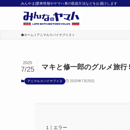
みんやま|愛車情報やヤマハ車の取扱方法などをお届けします
ホーム
アニマルスパイヤブイヌ
2025
マキと修一郎のグルメ旅行
7/25
2025年7月25日
アニマルスパイヤブイヌ
エラー