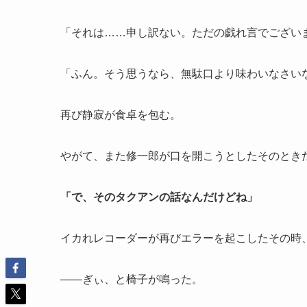
「それは……申し訳ない。ただの戯れ言でござい
「ふん。そう思うなら、無駄口より味わいなさい
再び静寂が食卓を包む。
やがて、また修一郎が口を開こうとしたそのとき
「で、そのタクアンの話なんだけどね」
イカれレコーダーが再びエラーを起こしたその時
——ぎぃ、と椅子が鳴った。