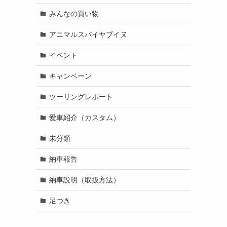
みんなの買い物
アニマルスパイヤブイヌ
イベント
キャンペーン
ツーリングレポート
愛車紹介（カスタム）
未分類
納車報告
納車説明（取扱方法）
足つき