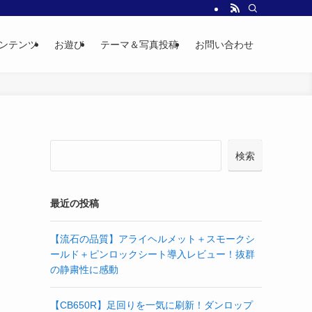
ンテンツ
お遊び
テーマ＆写真投稿
お問い合わせ
検索
最近の投稿
【流石の品質】アライヘルメット＋スモークシ
ールド＋ピンロックシート導入レビュー！抜群
の静粛性に感動
【CB650R】足回りを一気に刷新！ダンロップ