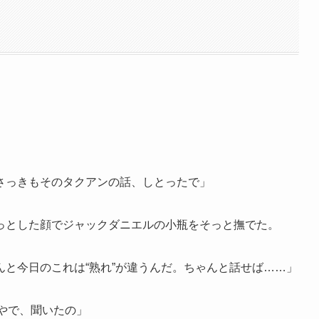
さっきもそのタクアンの話、しとったで」
っとした顔でジャックダニエルの小瓶をそっと撫でた。
と今日のこれは“熟れ”が違うんだ。ちゃんと話せば……」
目やで、聞いたの」