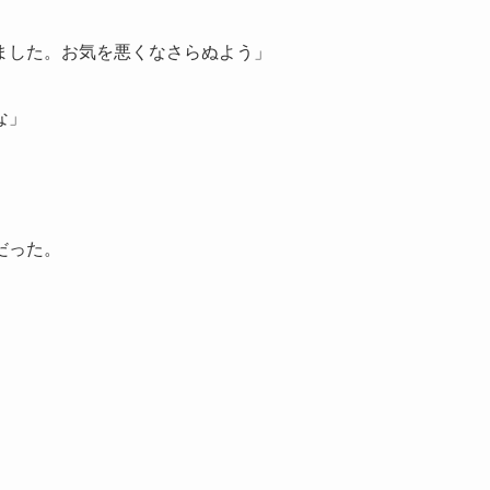
ました。お気を悪くなさらぬよう」
な」
だった。
、