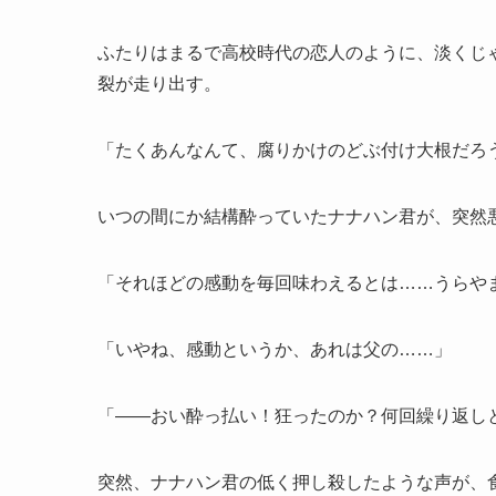
ふたりはまるで高校時代の恋人のように、淡くじ
裂が走り出す。
「たくあんなんて、腐りかけのどぶ付け大根だろ
いつの間にか結構酔っていたナナハン君が、突然
「それほどの感動を毎回味わえるとは……うらや
「いやね、感動というか、あれは父の……」
「——おい酔っ払い！狂ったのか？何回繰り返し
突然、ナナハン君の低く押し殺したような声が、