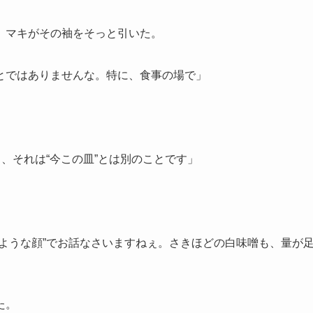
、マキがその袖をそっと引いた。
とではありませんな。特に、食事の場で」
、それは“今この皿”とは別のことです」
。
ような顔”でお話なさいますねぇ。さきほどの白味噌も、量が
た。