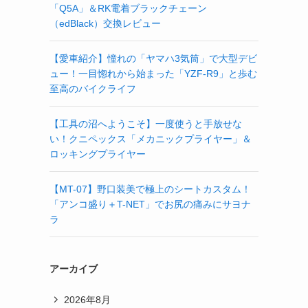
「Q5A」＆RK電着ブラックチェーン
（edBlack）交換レビュー
【愛車紹介】憧れの「ヤマハ3気筒」で大型デビ
ュー！一目惚れから始まった「YZF-R9」と歩む
至高のバイクライフ
【工具の沼へようこそ】一度使うと手放せな
い！クニペックス「メカニックプライヤー」＆
ロッキングプライヤー
【MT-07】野口装美で極上のシートカスタム！
「アンコ盛り＋T-NET」でお尻の痛みにサヨナ
ラ
アーカイブ
2026年8月