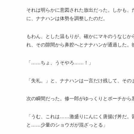
それは明らかに意図された放出だった。しかも、
に、ナナハンは体勢を調整したのだ。
もわん、とした温もりが、確かにマキのうなじか
れ、その隙間から鼻腔へとナナハンが通過した。
「……ちょ、うそやろ……！」
「失礼。」と、ナナハンは一言だけ残して、その
次の瞬間だった。修一郎がゆっくりとポーチから
「うむ、これは……激盛りにんにく唐揚げ丼だ。
と……少量のショウガが混ざっとる」