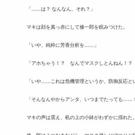
「……は？ なんなん、それ？」
マキは顔を真っ赤にして修一郎を睨みつけた。
「いや、純粋に芳香分析を……」
「アホちゃう！？ なんでマスクしとんねん！？
「いや……これは危機管理というか、防御反応と
「そんなんやからアンタ、いつまでたっても……
マキの声は震え、机の上の小鉢がわずかに揺れた