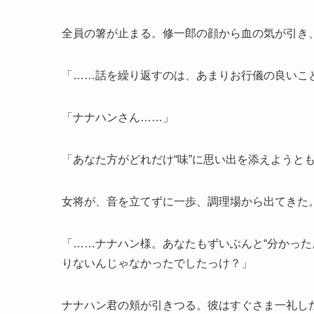
全員の箸が止まる。修一郎の顔から血の気が引き
「……話を繰り返すのは、あまりお行儀の良いこ
「ナナハンさん……」
「あなた方がどれだけ“味”に思い出を添えようとも
女将が、音を立てずに一歩、調理場から出てきた
「……ナナハン様。あなたもずいぶんと“分かった
りないんじゃなかったでしたっけ？」
ナナハン君の頬が引きつる。彼はすぐさま一礼し