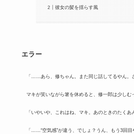
彼女の髪を揺らす風
エラー
「……あら、修ちゃん。また同じ話してるやん。
マキが笑いながら箸を休めると、修一郎は少しむ
「いやいや、これはね、マキ。あのときのたくあん
「……“空気感”が違う、でしょ？うん、もう3回