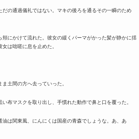
ただの通過儀礼ではない。マキの後ろを通るその一瞬のため
ら頬にかけて流れた。彼女の緩くパーマがかった髪が静かに揺
彼女は咄嗟に息を止めた。
まま土間の方へ去っていった。
黒い布マスクを取り出し、手慣れた動作で鼻と口を覆った。
醤油は関東風、にんにくは国産の青森でしょうな。あ、あ