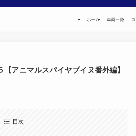
ホーム
車両一覧
コ
５【アニマルスパイヤブイヌ番外編】
目次