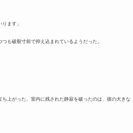
いります」
つつも破裂寸前で抑え込まれているようだった。
立ち上がった。室内に残された静寂を破ったのは、彼の大きな