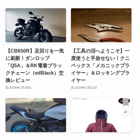
【CB650R】足回りを一気
【工具の沼へようこそ】一
に刷新！ダンロップ
度使うと手放せない！クニ
「Q5A」＆RK電着ブラッ
ペックス「メカニックプラ
クチェーン（edBlack）交
イヤー」＆ロッキングプラ
換レビュー
イヤー
2026年7月29日
2026年7月21日