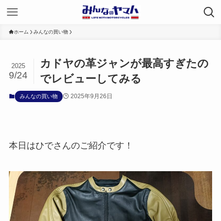
ホーム
みんなの買い物
カドヤの革ジャンが最高すぎたの
2025
9/24
でレビューしてみる
2025年9月26日
みんなの買い物
本日はひでさんのご紹介です！