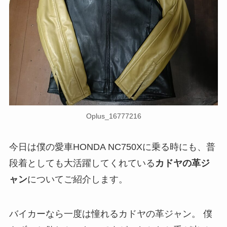
Oplus_16777216
今日は僕の愛車HONDA NC750Xに乗る時にも、普
段着としても大活躍してくれている
カドヤの革ジ
ャン
についてご紹介します。
バイカーなら一度は憧れるカドヤの革ジャン。 僕