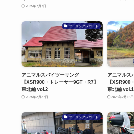
2025年7月7日
ツーリングレポート
アニマルスパイツーリング
アニマルス
【XSR900・トレーサー9GT・R7】
【XSR90
東北編 vol.2
東北編 vol.1
2025年2月27日
2025年2月15日
ツーリングレポート