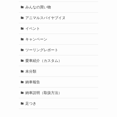
みんなの買い物
アニマルスパイヤブイヌ
イベント
キャンペーン
ツーリングレポート
愛車紹介（カスタム）
未分類
納車報告
納車説明（取扱方法）
足つき