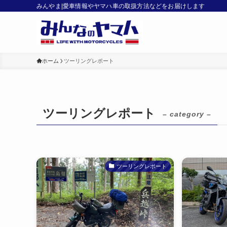
みんやま|愛車情報やヤマハ車の取扱方法などをお届けします
ホーム
ツーリングレポート
ツーリングレポート
– category –
ツーリングレポート