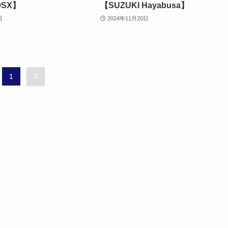
0SX】
【SUZUKI Hayabusa】
日
2024年11月20日
1
2