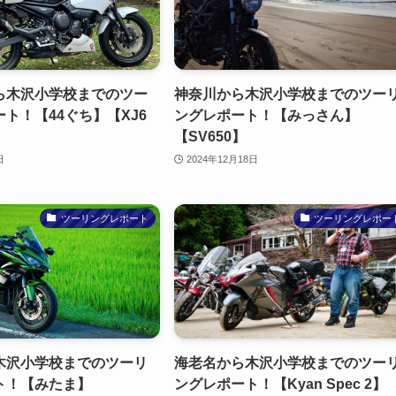
ら木沢小学校までのツー
神奈川から木沢小学校までのツー
ト！【44ぐち】【XJ6
ングレポート！【みっさん】
【SV650】
日
2024年12月18日
ツーリングレポート
ツーリングレポー
木沢小学校までのツーリ
海老名から木沢小学校までのツー
ト！【みたま】
ングレポート！【Kyan Spec 2】