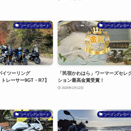
ツーリングレポート
ツーリングレポー
パイツーリング
「民宿かわはら」ワーマーズセレ
0・トレーサー9GT・R7】
ション最高金賞受賞！
2025年2月12日
ツーリングレポート
ツーリングレポー