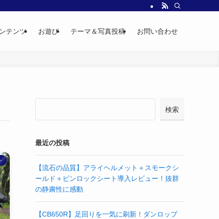
ンテンツ
お遊び
テーマ＆写真投稿
お問い合わせ
検索
最近の投稿
ト
【流石の品質】アライヘルメット＋スモークシ
ールド＋ピンロックシート導入レビュー！抜群
の静粛性に感動
【CB650R】足回りを一気に刷新！ダンロップ