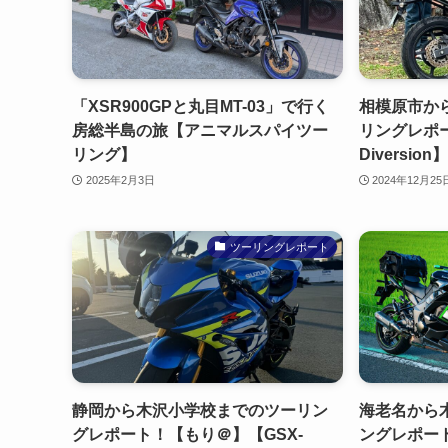
「XSR900GPと丸目MT-03」で行く
相模原市か
房総半島の旅【アニマルスパイツー
リングレポー
リング】
Diversion】
2025年2月3日
2024年12月25
ツーリングレポート
静岡から木沢小学校までのツーリン
海老名から
グレポート！【もり＠】【GSX-
ングレポー