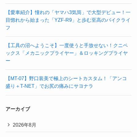
【愛車紹介】憧れの「ヤマハ3気筒」で大型デビュー！一
目惚れから始まった「YZF-R9」と歩む至高のバイクライ
フ
【工具の沼へようこそ】一度使うと手放せない！クニペ
ックス「メカニックプライヤー」＆ロッキングプライヤ
ー
【MT-07】野口装美で極上のシートカスタム！「アンコ
盛り＋T-NET」でお尻の痛みにサヨナラ
アーカイブ
2026年8月