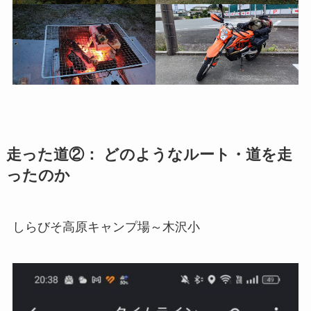
走った道②： どのようなルート・道を走
ったのか
しらびそ高原キャンプ場～木沢小