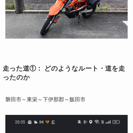
走った道①： どのようなルート・道を走
ったのか
磐田市～東栄～下伊那郡～飯田市