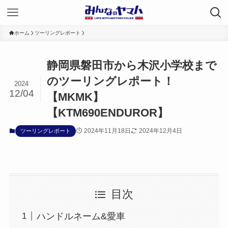
ホーム
ツーリングレポート
静岡県磐田市から木沢小学校まで
のツーリングレポート！
2024
12/04
【MKMK】
【KTM690ENDUROR】
2024年11月18日
2024年12月4日
ツーリングレポート
目次
ハンドルネーム&愛車