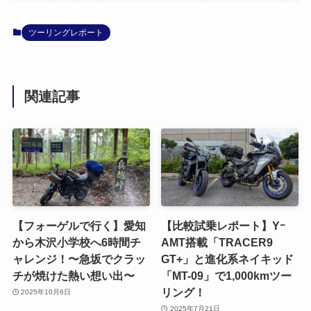
ツーリングレポート
関連記事
【フォーゲルで行く】愛知
【比較試乗レポート】Yｰ
から木沢小学校へ6時間チ
AMT搭載「TRACER9
ャレンジ！〜急坂でクラッ
GT+」と進化系ネイキッド
チが焼けた熱い想い出〜
「MT-09」で1,000kmツー
リング！
2025年10月6日
2025年7月21日