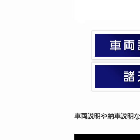
車両説明や納車説明