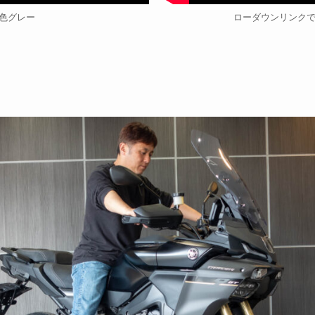
新色グレー
ローダウンリンクで