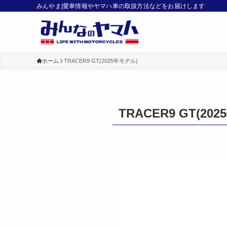
みんやま|愛車情報やヤマハ車の取扱方法などをお届けします
ホーム
TRACER9 GT(2025年モデル)
TRACER9 GT(20