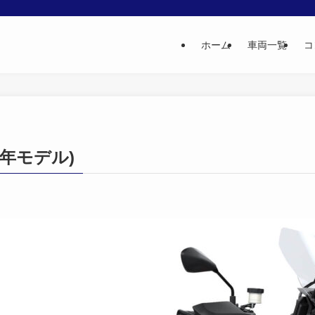
ホーム
車両一覧
コ
25年モデル)