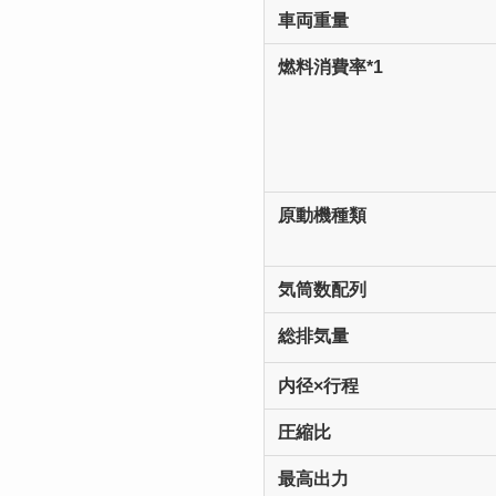
車両重量
燃料消費率*1
原動機種類
気筒数配列
総排気量
内径×行程
圧縮比
最高出力