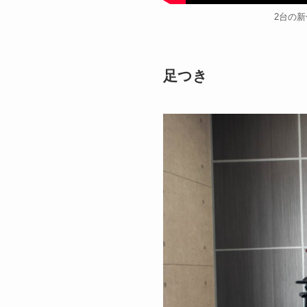
2台の
足つき