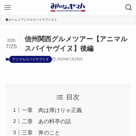
ホーム
アニマルスパイヤブイヌ
信州関西グルメツアー【アニマル
2025
7/25
スパイヤヴイヌ】後編
2025年7月25日
アニマルスパイヤブイヌ
目次
一章 肉は厚けりゃ正義
二章 あの料亭の話
三章 斧のこと