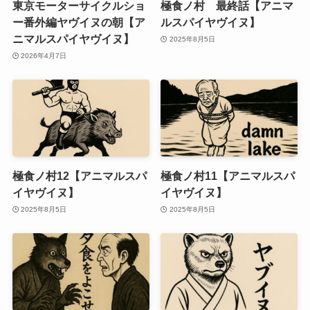
東京モーターサイクルショ
極食ノ村 最終話【アニマ
ー番外編ヤヴイヌの朝【ア
ルスパイヤヴイヌ】
ニマルスパイヤヴイヌ】
2025年8月5日
2026年4月7日
極食ノ村12【アニマルスパ
極食ノ村11【アニマルスパ
イヤヴイヌ】
イヤヴイヌ】
2025年8月5日
2025年8月5日