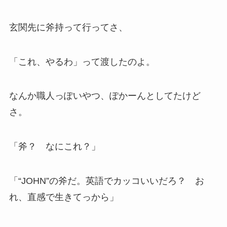
玄関先に斧持って行ってさ、
「これ、やるわ」って渡したのよ。
なんか職人っぽいやつ、ぽかーんとしてたけど
さ。
「斧？ なにこれ？」
「“JOHN”の斧だ。英語でカッコいいだろ？ お
れ、直感で生きてっから」