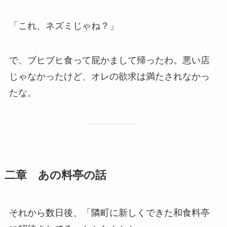
「これ、ネズミじゃね？」
で、ブヒブヒ食って屁かまして帰ったわ。悪い店
じゃなかったけど、オレの欲求は満たされなかっ
たな。
二章 あの料亭の話
それから数日後、「隣町に新しくできた和食料亭