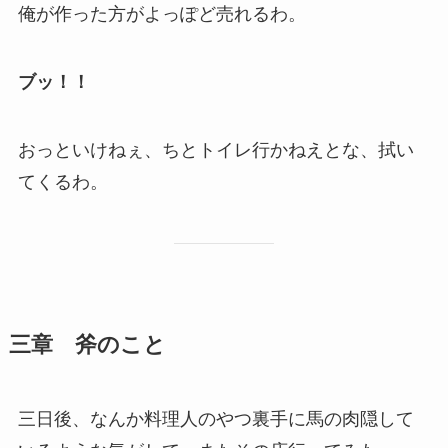
俺が作った方がよっぽど売れるわ。
ブッ！！
おっといけねぇ、ちとトイレ行かねえとな、拭い
てくるわ。
三章 斧のこと
三日後、なんか料理人のやつ裏手に馬の肉隠して