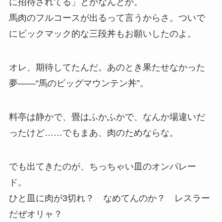
に招待されてる」とかなんとか。
馬肉のフルコースが出るって言うからさ。ついで
にビックマック的な三段丼もお願いしたのよ。
オレ、期待してたんだ。あのとき果たせなかった
夢——“馬のビッグマウンテン丼”。
料亭は静かで、畳はふかふかで、なんか場違いだ
ったけど……でもまあ、肉のためならな。
でも出てきたのが、ちっちゃい皿のオンパレー
ド。
ひと皿に肉が3切れ？ なめてんのか？ レスラー
だぜオリャ？