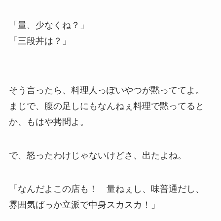
「量、少なくね？」
「三段丼は？」
そう言ったら、料理人っぽいやつが黙っててよ。
まじで、腹の足しにもなんねぇ料理で黙ってると
か、もはや拷問よ。
で、怒ったわけじゃないけどさ、出たよね。
「なんだよこの店も！ 量ねぇし、味普通だし、
雰囲気ばっか立派で中身スカスカ！」