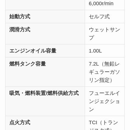
6,000r/min
始動方式
セルフ式
潤滑方式
ウェットサン
プ
エンジンオイル容量
1.00L
燃料タンク容量
7.2L（無鉛レ
ギュラーガソ
リン指定）
吸気・燃料装置/燃料供給方式
フューエルイ
ンジェクショ
ン
点火方式
TCI（トラン