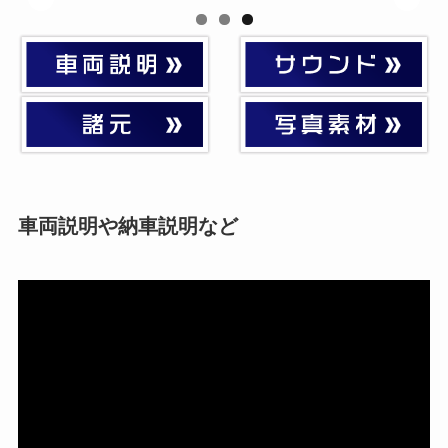
車両説明や納車説明など