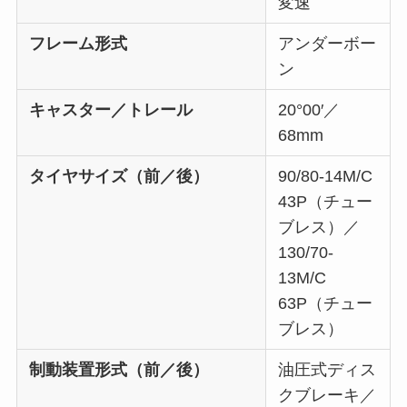
変速
フレーム形式
アンダーボー
ン
キャスター／トレール
20°00′／
68mm
タイヤサイズ（前／後）
90/80-14M/C
43P（チュー
ブレス）／
130/70-
13M/C
63P（チュー
ブレス）
制動装置形式（前／後）
油圧式ディス
クブレーキ／