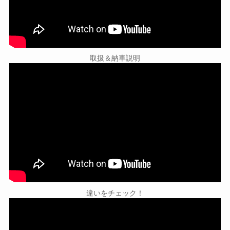
取扱＆納車説明
違いをチェック！