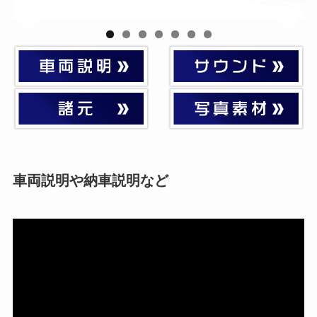
車両説明や納車説明など