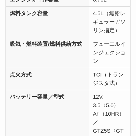
燃料タンク容量
4.5L（無鉛レ
ギュラーガソ
リン指定）
吸気・燃料装置/燃料供給方式
フューエルイ
ンジェクショ
ン
点火方式
TCI（トラン
ジスタ式）
バッテリー容量／型式
12V,
3.5〈5.0〉
Ah（10HR）
／
GTZ5S〈GT