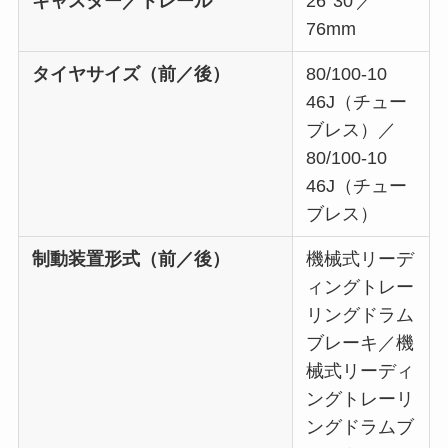
キャスター／トレール
26°30′／
76mm
タイヤサイズ（前／後）
80/100-10
46J（チュー
ブレス）／
80/100-10
46J（チュー
ブレス）
制動装置形式（前／後）
機械式リーデ
ィングトレー
リングドラム
ブレーキ／機
械式リーディ
ングトレーリ
ングドラムブ