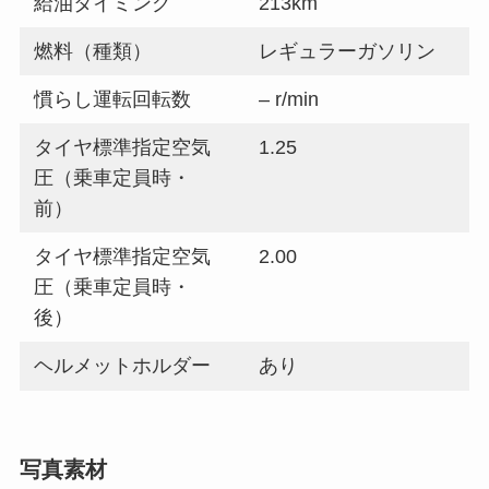
給油タイミング
213km
燃料（種類）
レギュラーガソリン
慣らし運転回転数
– r/min
タイヤ標準指定空気
1.25
圧（乗車定員時・
前）
タイヤ標準指定空気
2.00
圧（乗車定員時・
後）
ヘルメットホルダー
あり
写真素材